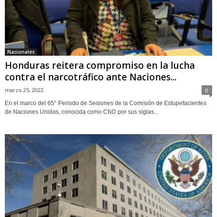
Nacionales
Honduras reitera compromiso en la lucha
contra el narcotráfico ante Naciones...
marzo 25, 2022
0
En el marco del 65° Periodo de Sesiones de la Comisión de Estupefacientes
de Naciones Unidas, conocida como CND por sus siglas...