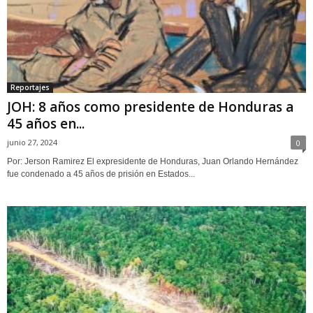
Reportajes
JOH: 8 años como presidente de Honduras a
45 años en...
junio 27, 2024
0
Por: Jerson Ramirez El expresidente de Honduras, Juan Orlando Hernández
fue condenado a 45 años de prisión en Estados...