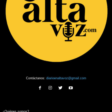
Contáctanos:
diarioenaltavoz@gmail.com
¿Quiénes somos?