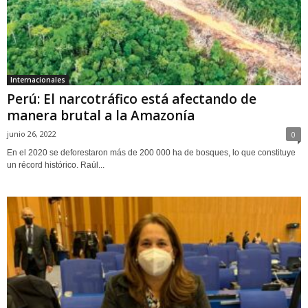
Internacionales
Perú: El narcotráfico está afectando de
manera brutal a la Amazonía
junio 26, 2022
0
En el 2020 se deforestaron más de 200 000 ha de bosques, lo que constituye
un récord histórico. Raúl...