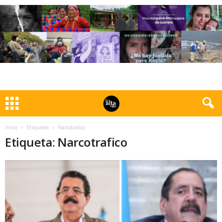
Inicio
Etiquetas
Narcotrafico
Etiqueta: Narcotrafico