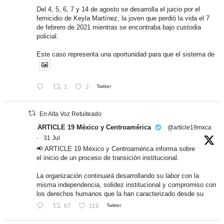
Del 4, 5, 6, 7 y 14 de agosto se desarrolla el juicio por el
femicidio de Keyla Martínez, la joven que perdió la vida el 7
de febrero de 2021 mientras se encontraba bajo custodia
policial.
Este caso representa una oportunidad para que el sistema de
1
2
Twitter
En Alta Voz Retuiteado
ARTICLE 19 México y Centroamérica
@article19mxca
·
31 Jul
📢 ARTICLE 19 México y Centroamérica informa sobre
el inicio de un proceso de transición institucional.
La organización continuará desarrollando su labor con la
misma independencia, solidez institucional y compromiso con
los derechos humanos que la han caracterizado desde su
67
116
Twitter