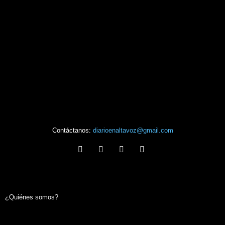
Contáctanos:
diarioenaltavoz@gmail.com
¿Quiénes somos?