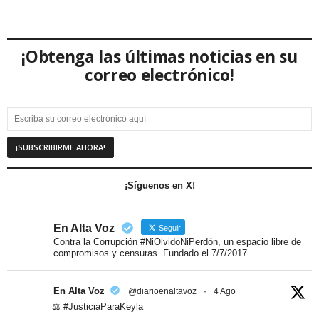
¡Obtenga las últimas noticias en su
correo electrónico!
¡Síguenos en X!
En Alta Voz
Seguir
Contra la Corrupción #NiOlvidoNiPerdón, un espacio libre de
compromisos y censuras. Fundado el 7/7/2017.
En Alta Voz
@diarioenaltavoz
·
4 Ago
⚖️ #JusticiaParaKeyla