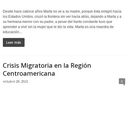
Desde hace catorce años Marta no ve a su madre, porque ésta emigró hacia
los Estados Unidos, cruzó la frontera sin ver hacia atrás, dejando a Marta y a
su hermana menor con su padre, a pesar del llanto constante tuvo que
aprender a vivir sin la mujer que le dio la vida. Marta es una maestra de
educación...
Leer más
Crisis Migratoria en la Región
Centroamericana
octubre 28, 2022
0