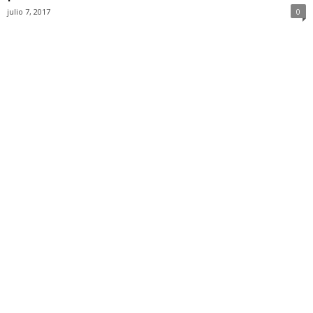
julio 7, 2017
0