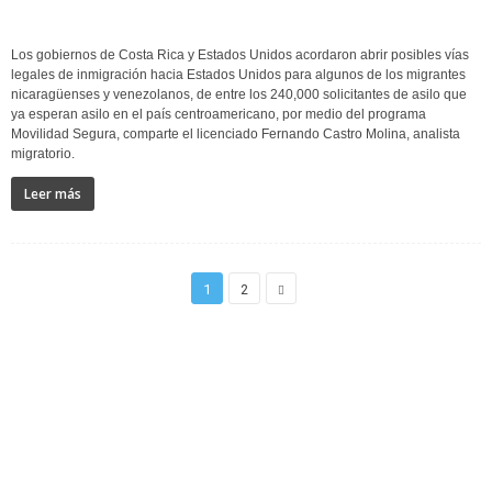
Los gobiernos de Costa Rica y Estados Unidos acordaron abrir posibles vías
legales de inmigración hacia Estados Unidos para algunos de los migrantes
nicaragüenses y venezolanos, de entre los 240,000 solicitantes de asilo que
ya esperan asilo en el país centroamericano, por medio del programa
Movilidad Segura, comparte el licenciado Fernando Castro Molina, analista
migratorio.
Leer más
1
2