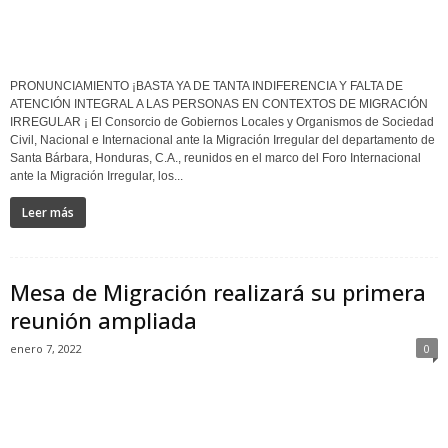
PRONUNCIAMIENTO ¡BASTA YA DE TANTA INDIFERENCIA Y FALTA DE
ATENCIÓN INTEGRAL A LAS PERSONAS EN CONTEXTOS DE MIGRACIÓN
IRREGULAR ¡ El Consorcio de Gobiernos Locales y Organismos de Sociedad
Civil, Nacional e Internacional ante la Migración Irregular del departamento de
Santa Bárbara, Honduras, C.A., reunidos en el marco del Foro Internacional
ante la Migración Irregular, los...
Leer más
Mesa de Migración realizará su primera
reunión ampliada
enero 7, 2022
0