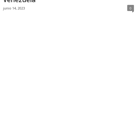
junio 14, 2023
0