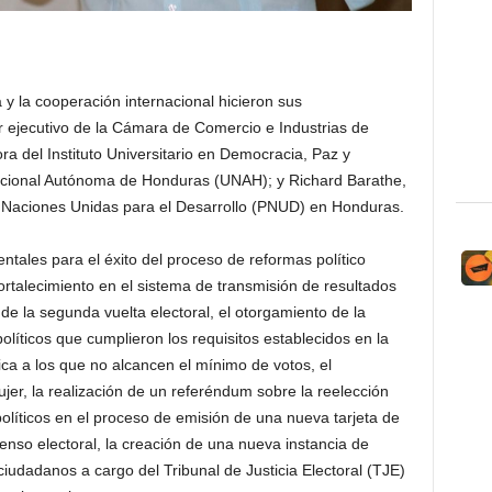
a y la cooperación internacional hicieron sus
r ejecutivo de la Cámara de Comercio e Industrias de
ora del Instituto Universitario en Democracia, Paz y
acional Autónoma de Honduras (UNAH); y Richard Barathe,
 Naciones Unidas para el Desarrollo (PNUD) en Honduras.
tales para el éxito del proceso de reformas político
fortalecimiento en el sistema de transmisión de resultados
de la segunda vuelta electoral, el otorgamiento de la
olíticos que cumplieron los requisitos establecidos en la
dica a los que no alcancen el mínimo de votos, el
mujer, la realización de un referéndum sobre la reelección
 políticos en el proceso de emisión de una nueva tarjeta de
enso electoral, la creación de una nueva instancia de
ciudadanos a cargo del Tribunal de Justicia Electoral (TJE)