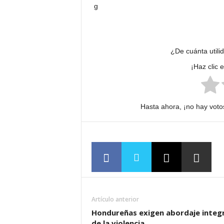
¿De cuánta utili
¡Haz clic 
Hasta ahora, ¡no hay votos
Artículo anterior
Hondureñas exigen abordaje integr
de la violencia