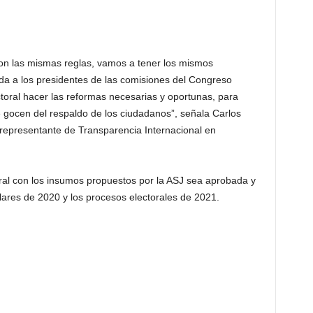
on las mismas reglas, vamos a tener los mismos
da a los presidentes de las comisiones del Congreso
toral hacer las reformas necesarias y oportunas, para
e gocen del respaldo de los ciudadanos”, señala Carlos
 representante de Transparencia Internacional en
oral con los insumos propuestos por la ASJ sea aprobada y
lares de 2020 y los procesos electorales de 2021.