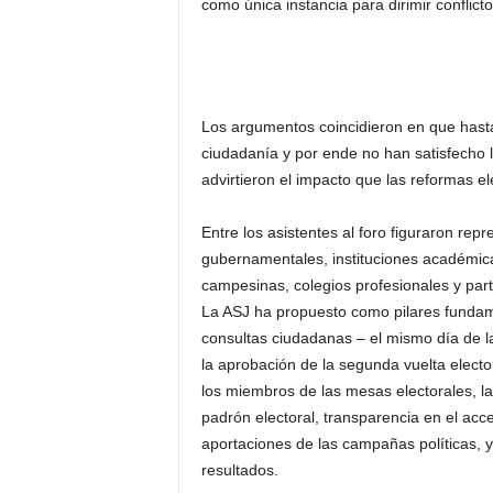
como única instancia para dirimir conflicto
Los argumentos coincidieron en que hasta
ciudadanía y por ende no han satisfecho 
advirtieron el impacto que las reformas el
Entre los asistentes al foro figuraron rep
gubernamentales, instituciones académicas
campesinas, colegios profesionales y parti
La ASJ ha propuesto como pilares fundame
consultas ciudadanas – el mismo día de la
la aprobación de la segunda vuelta elector
los miembros de las mesas electorales, l
padrón electoral, transparencia en el acce
aportaciones de las campañas políticas, y
resultados.