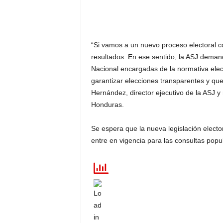
“Si vamos a un nuevo proceso electoral c
resultados. En ese sentido, la ASJ deman
Nacional encargadas de la normativa elec
garantizar elecciones transparentes y qu
Hernández, director ejecutivo de la ASJ y
Honduras.
Se espera que la nueva legislación elect
entre en vigencia para las consultas popu