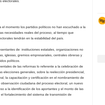
s electorales.
 el momento los partidos políticos no han escuchado a la
las necesidades reales del proceso, al tiempo que
ectorales tendrán en la estabilidad del país.
resentantes de: instituciones estatales, organizaciones no
, iglesias, gremios empresariales, centrales obreras y
dos políticos.
ntales de las reformas lo referente a la celebración de
s elecciones generales, sobre la reelección presidencial,
al, la capacitación y certificación en el nombramiento de
a observación ciudadana del proceso electoral, un nuevo
so a la identificación de los aportantes y el monto de las
 el fortalecimiento del sistema de transmisión de