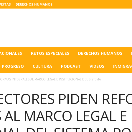
VISTAS
DERECHOS HUMANOS
ACIONALES
RETOS ESPECIALES
DERECHOS HUMANOS
O PROGRESO
CULTURA
PODCAST
VIDEOS
INMIGRA
RMAS INTEGRALES AL MARCO LEGAL E INSTITUCIONAL DEL SISTEMA...
SECTORES PIDEN RE
 AL MARCO LEGAL E