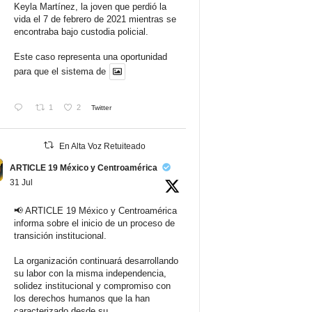
Keyla Martínez, la joven que perdió la
vida el 7 de febrero de 2021 mientras se
encontraba bajo custodia policial.
Este caso representa una oportunidad
para que el sistema de
1
2
Twitter
En Alta Voz Retuiteado
ARTICLE 19 México y Centroamérica
31 Jul
📢 ARTICLE 19 México y Centroamérica
informa sobre el inicio de un proceso de
transición institucional.
La organización continuará desarrollando
su labor con la misma independencia,
solidez institucional y compromiso con
los derechos humanos que la han
caracterizado desde su