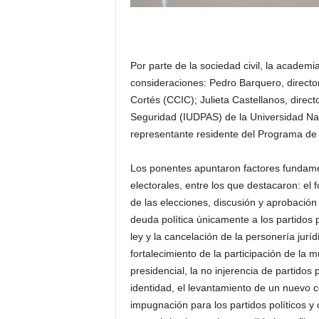
Por parte de la sociedad civil, la academi
consideraciones: Pedro Barquero, directo
Cortés (CCIC); Julieta Castellanos, direct
Seguridad (IUDPAS) de la Universidad N
representante residente del Programa de
Los ponentes apuntaron factores fundamen
electorales, entre los que destacaron: el 
de las elecciones, discusión y aprobación 
deuda política únicamente a los partidos p
ley y la cancelación de la personería jurí
fortalecimiento de la participación de la 
presidencial, la no injerencia de partidos
identidad, el levantamiento de un nuevo c
impugnación para los partidos políticos y 