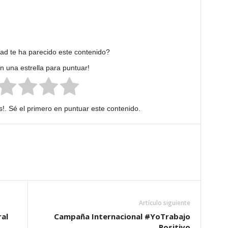
dad te ha parecido este contenido?
en una estrella para puntuar!
!. Sé el primero en puntuar este contenido.
Artículo siguiente
al
Campaña Internacional #YoTrabajo
Positivo