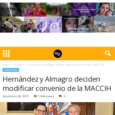
Inicio
Politicas
Hernández y Almagro deciden modificar convenio de la MACCIH
POLITICAS
Hernández y Almagro deciden
modificar convenio de la MACCIH
diciembre 28, 2019
1.944 views
0