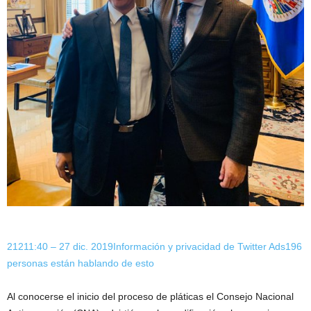
212
11:40 – 27 dic. 2019
Información y privacidad de Twitter Ads
196
personas están hablando de esto
Al conocerse el inicio del proceso de pláticas el Consejo Nacional