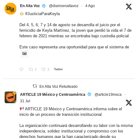
En Alta Voz
@diarioenaltavoz
·
4 Ago
#JusticiaParaKeyla
Del 4, 5, 6, 7 y 14 de agosto se desarrolla el juicio por el
femicidio de Keyla Martínez, la joven que perdió la vida el 7 de
febrero de 2021 mientras se encontraba bajo custodia policial.
Este caso representa una oportunidad para que el sistema de
1
2
Twitter
En Alta Voz Retuiteado
ARTICLE 19 México y Centroamérica
@article19mxca
·
31 Jul
ARTICLE 19 México y Centroamérica informa sobre el
inicio de un proceso de transición institucional.
La organización continuará desarrollando su labor con la misma
independencia, solidez institucional y compromiso con los
derechos humanos que la han caracterizado desde su