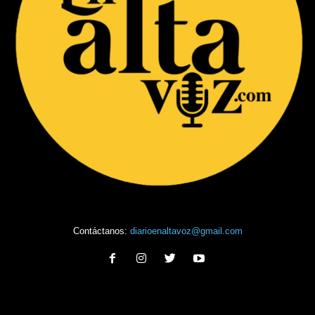
Contáctanos:
diarioenaltavoz@gmail.com