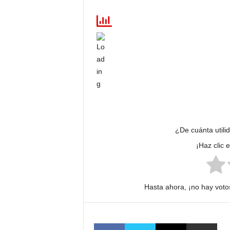
¿De cuánta utili
¡Haz clic 
Hasta ahora, ¡no hay votos