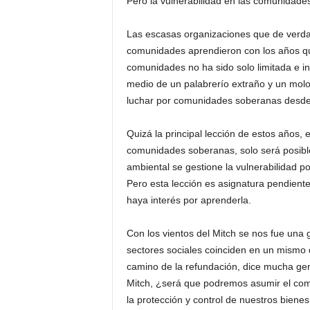
Pero la vulnerabilidad en las comunidad
Las escasas organizaciones que de verdad
comunidades aprendieron con los años que
comunidades no ha sido solo limitada e i
medio de un palabrerío extraño y un molot
luchar por comunidades soberanas desde s
Quizá la principal lección de estos años, e
comunidades soberanas, solo será posible 
ambiental se gestione la vulnerabilidad po
Pero esta lección es asignatura pendient
haya interés por aprenderla.
Con los vientos del Mitch se nos fue una 
sectores sociales coinciden en un mismo
camino de la refundación, dice mucha gen
Mitch, ¿será que podremos asumir el comp
la protección y control de nuestros bienes