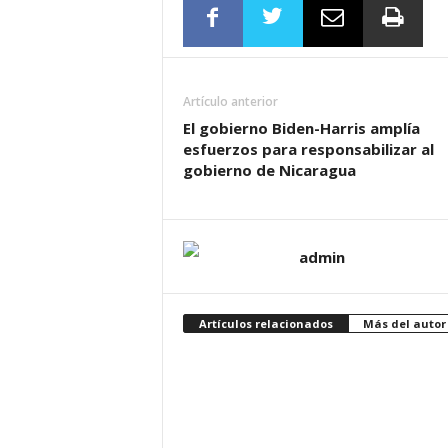
Artículo anterior
El gobierno Biden-⁠Harris amplía
esfuerzos para responsabilizar al
gobierno de Nicaragua
admin
Artículos relacionados
Más del autor