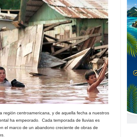
a región centroamericana, y de aquella fecha a nuestros
biental ha empeorado. Cada temporada de lluvias es
n el marco de un abandono creciente de obras de
es.