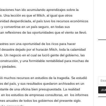
zaciones han ido acumulando aprendizajes sobre la
. Una lección es que el Mitch, al igual que otros
unidad desperdiciada, el país tuvo los recursos económicos
e y convertirse en un país seguro, en todas sus
 reflexiones de las oportunidades que el viento se llevó.
astres son una oportunidad de los ricos para hacer
 desastre dejado por el huracán Mitch, toda la calamidad
. Un negocio en el cual se lucró gente del gobierno, las
construcción, y una formidable rentabilidad para muchas de
y piedades.
tió muchos recursos en estudios de la tragedia. Se estudió
ades del país, y sus resultados quedaron archivados en un
stante de una oficina bien presupuestada. La realidad
, en los estudios de empresas consultoras, en los informes
mes anuales de todos los gobiernos del presente siglo.