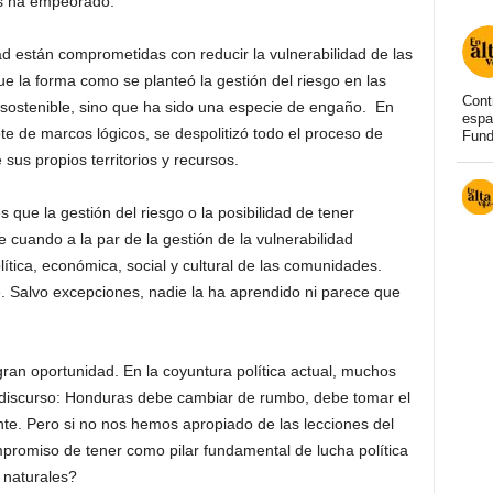
es ha empeorado.
 están comprometidas con reducir la vulnerabilidad de las
 la forma como se planteó la gestión del riesgo en las
Cont
nsostenible, sino que ha sido una especie de engaño. En
espa
e de marcos lógicos, se despolitizó todo el proceso de
Fund
us propios territorios y recursos.
s que la gestión del riesgo o la posibilidad de tener
cuando a la par de la gestión de la vulnerabilidad
lítica, económica, social y cultural de las comunidades.
e. Salvo excepciones, nadie la ha aprendido ni parece que
gran oportunidad. En la coyuntura política actual, muchos
 discurso: Honduras debe cambiar de rumbo, debe tomar el
te. Pero si no nos hemos apropiado de las lecciones del
romiso de tener como pilar fundamental de lucha política
 naturales?