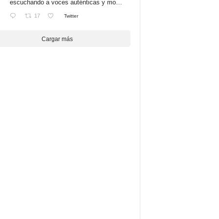
escuchando a voces auténticas y mo…
17
Twitter
Cargar más