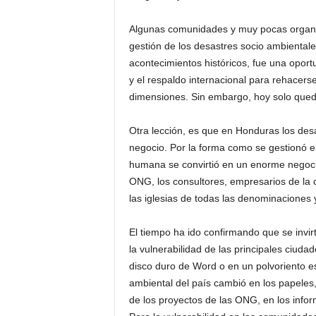
Algunas comunidades y muy pocas organi
gestión de los desastres socio ambientales
acontecimientos históricos, fue una oport
y el respaldo internacional para rehacers
dimensiones. Sin embargo, hoy solo quedan
Otra lección, es que en Honduras los des
negocio. Por la forma como se gestionó el
humana se convirtió en un enorme negocio
ONG, los consultores, empresarios de la 
las iglesias de todas las denominaciones 
El tiempo ha ido confirmando que se invir
la vulnerabilidad de las principales ciud
disco duro de Word o en un polvoriento e
ambiental del país cambió en los papeles
de los proyectos de las ONG, en los infor