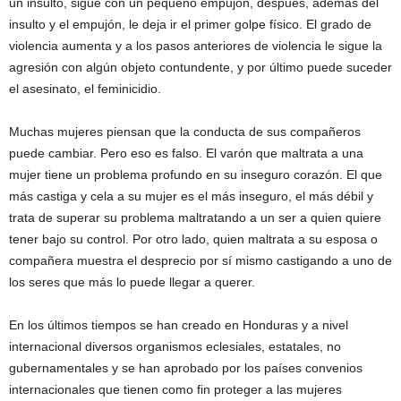
un insulto, sigue con un pequeño empujón, después, además del
insulto y el empujón, le deja ir el primer golpe físico. El grado de
violencia aumenta y a los pasos anteriores de violencia le sigue la
agresión con algún objeto contundente, y por último puede suceder
el asesinato, el feminicidio.
Muchas mujeres piensan que la conducta de sus compañeros
puede cambiar. Pero eso es falso. El varón que maltrata a una
mujer tiene un problema profundo en su inseguro corazón. El que
más castiga y cela a su mujer es el más inseguro, el más débil y
trata de superar su problema maltratando a un ser a quien quiere
tener bajo su control. Por otro lado, quien maltrata a su esposa o
compañera muestra el desprecio por sí mismo castigando a uno de
los seres que más lo puede llegar a querer.
En los últimos tiempos se han creado en Honduras y a nivel
internacional diversos organismos eclesiales, estatales, no
gubernamentales y se han aprobado por los países convenios
internacionales que tienen como fin proteger a las mujeres