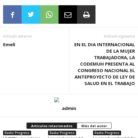
Artículo anterior
Artículo siguiente
Emelí
EN EL DIA INTERNACIONAL
DE LA MUJER
TRABAJADORA, LA
CODEMUH PRESENTA AL
CONGRESO NACIONAL EL
ANTEPROYECTO DE LEY DE
SALUD EN EL TRABAJO
admin
Artículos relacionados
Más del autor
Radio Progreso
Radio Progreso
Radio Progreso