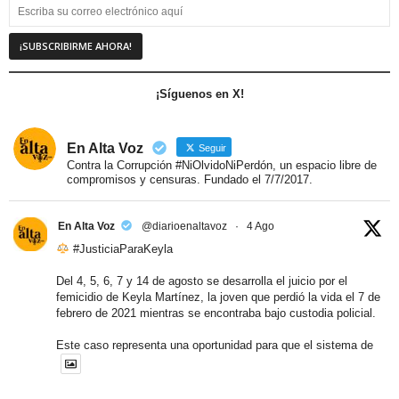
¡Síguenos en X!
En Alta Voz
Seguir
Contra la Corrupción #NiOlvidoNiPerdón, un espacio libre de
compromisos y censuras. Fundado el 7/7/2017.
En Alta Voz
@diarioenaltavoz
·
4 Ago
#JusticiaParaKeyla
Del 4, 5, 6, 7 y 14 de agosto se desarrolla el juicio por el
femicidio de Keyla Martínez, la joven que perdió la vida el 7 de
febrero de 2021 mientras se encontraba bajo custodia policial.
Este caso representa una oportunidad para que el sistema de