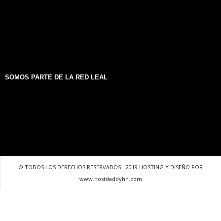
SOMOS PARTE DE LA RED LEAL
© TODOS LOS DERECHOS RESERVADOS - 2019 HOSTING Y DISEÑO POR
www.hostdaddyhn.com