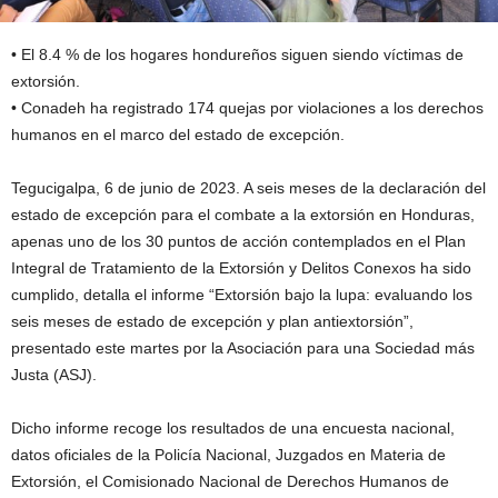
• El 8.4 % de los hogares hondureños siguen siendo víctimas de
extorsión.
• Conadeh ha registrado 174 quejas por violaciones a los derechos
humanos en el marco del estado de excepción.
Tegucigalpa, 6 de junio de 2023. A seis meses de la declaración del
estado de excepción para el combate a la extorsión en Honduras,
apenas uno de los 30 puntos de acción contemplados en el Plan
Integral de Tratamiento de la Extorsión y Delitos Conexos ha sido
cumplido, detalla el informe “Extorsión bajo la lupa: evaluando los
seis meses de estado de excepción y plan antiextorsión”,
presentado este martes por la Asociación para una Sociedad más
Justa (ASJ).
Dicho informe recoge los resultados de una encuesta nacional,
datos oficiales de la Policía Nacional, Juzgados en Materia de
Extorsión, el Comisionado Nacional de Derechos Humanos de