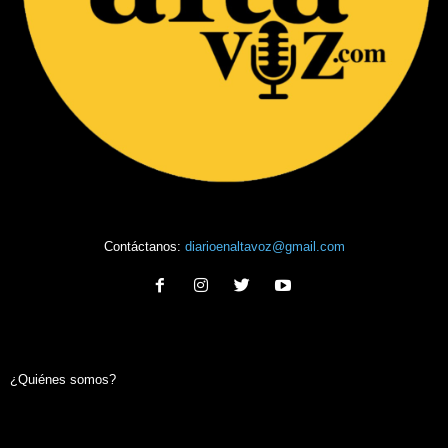
Contáctanos:
diarioenaltavoz@gmail.com
¿Quiénes somos?