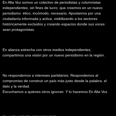
En Alta Voz somos un colectivo de periodistas y columnistas
independientes, sin fines de lucro, que creemos en un nuevo
periodismo: ético, incómodo, necesario. Apostamos por una
ciudadanía informada y activa, visibilizando a los sectores
históricamente excluidos y creando espacios donde sus voces
sean protagonistas.
En alianza estrecha con otros medios independientes,
compartimos una visión por un nuevo periodismo en la región.
No respondemos a intereses partidarios. Respondemos al
compromiso de construir un país más justo desde la palabra, el
dato y la verdad.
Escuchamos a quienes otros ignoran. Y lo hacemos En Alta Voz.