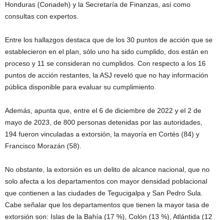
Honduras (Conadeh) y la Secretaría de Finanzas, así como
consultas con expertos.
Entre los hallazgos destaca que de los 30 puntos de acción que se
establecieron en el plan, sólo uno ha sido cumplido, dos están en
proceso y 11 se consideran no cumplidos. Con respecto a los 16
puntos de acción restantes, la ASJ reveló que no hay información
pública disponible para evaluar su cumplimiento.
Además, apunta que, entre el 6 de diciembre de 2022 y el 2 de
mayo de 2023, de 800 personas detenidas por las autoridades,
194 fueron vinculadas a extorsión, la mayoría en Cortés (84) y
Francisco Morazán (58).
No obstante, la extorsión es un delito de alcance nacional, que no
solo afecta a los departamentos con mayor densidad poblacional
que contienen a las ciudades de Tegucigalpa y San Pedro Sula.
Cabe señalar que los departamentos que tienen la mayor tasa de
extorsión son: Islas de la Bahía (17 %), Colón (13 %), Atlántida (12