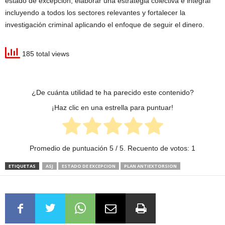
estado de excepción; elaborar una estrategia colectiva e integral
incluyendo a todos los sectores relevantes y fortalecer la
investigación criminal aplicando el enfoque de seguir el dinero.
185 total views
¿De cuánta utilidad te ha parecido este contenido?
¡Haz clic en una estrella para puntuar!
Promedio de puntuación
5
/ 5. Recuento de votos:
1
ETIQUETAS
ASJ
ESTADO DE EXCEPCION
PLAN ANTIEXTORSION