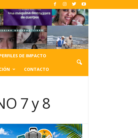
PERFILES DE IMPACTO
CIÓN
CONTACTO
O 7 y 8