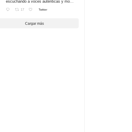
escuchando a voces auténticas y mo…
17
Twitter
Cargar más