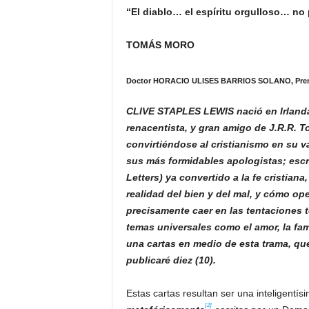
“El diablo… el espíritu orgulloso… n
TOMÁS MORO
Doctor HORACIO ULISES BARRIOS SOLANO, Premi
CLIVE STAPLES LEWIS
nació en Irland
renacentista, y gran amigo de J.R.R. 
convirtiéndose al cristianismo en su 
sus más formidables apologistas; escr
Letters) ya convertido a la fe cristian
realidad del bien y del mal, y cómo op
precisamente caer en las tentaciones t
temas universales como el amor, la famil
una cartas en medio de esta trama, que
publicaré diez (10).
Estas cartas resultan ser una inteligentís
[2]