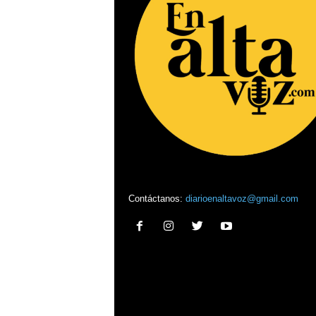
Contáctanos:
diarioenaltavoz@gmail.com