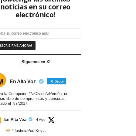
noticias en su correo
electrónico!
¡Síguenos en X!
En Alta Voz
Seguir
ra la Corrupción #NiOlvidoNiPerdón, un
cio libre de compromisos y censuras.
ado el 7/7/2017.
En Alta Voz
4 Ago
#JusticiaParaKeyla