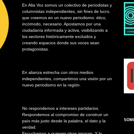
En Alta Voz somos un colectivo de periodistas y
columnistas independientes, sin fines de lucro,
que creemos en un nuevo periodismo: ético,
incómodo, necesario. Apostamos por una
ciudadanía informada y activa, visibilizando a
los sectores históricamente excluidos y
creando espacios donde sus voces sean
protagonistas.
En alianza estrecha con otros medios
independientes, compartimos una visión por un
nuevo periodismo en la región.
No respondemos a intereses partidarios.
Respondemos al compromiso de construir un
SOMO
país más justo desde la palabra, el dato y la
verdad.
Escuchamos a quienes otros ignoran. Y lo