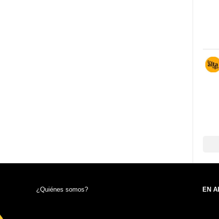
¿Quiénes somos?
EN A