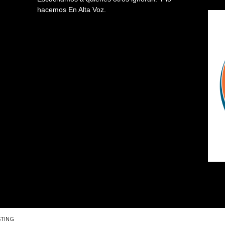
hacemos En Alta Voz.
STING