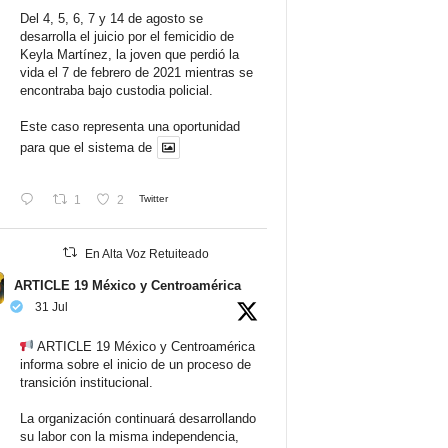
Del 4, 5, 6, 7 y 14 de agosto se
desarrolla el juicio por el femicidio de
Keyla Martínez, la joven que perdió la
vida el 7 de febrero de 2021 mientras se
encontraba bajo custodia policial.
Este caso representa una oportunidad
para que el sistema de
1
2
Twitter
En Alta Voz Retuiteado
ARTICLE 19 México y Centroamérica
31 Jul
ARTICLE 19 México y Centroamérica
informa sobre el inicio de un proceso de
transición institucional.
La organización continuará desarrollando
su labor con la misma independencia,