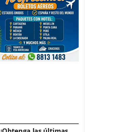
¡Obtenga las últimas