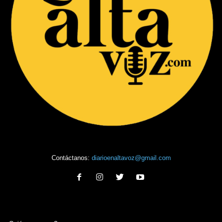
Contáctanos:
diarioenaltavoz@gmail.com