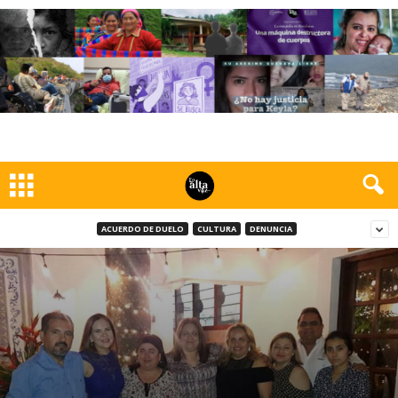
ACUERDO DE DUELO
CULTURA
DENUNCIA