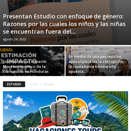
Presentan Estudio con enfoque de género:
Razones por las cuales los niños y las niñas
se encuentran fuera del...
agosto 24, 2022
En medio de una percepción
Estimación del Impacto
apocalíptica de la corrupción,
Macroeconómico de la
la ciudadanía hondureña
Corrupción en Honduras
apuesta...
ESTUDIO
Inicio
Estudio