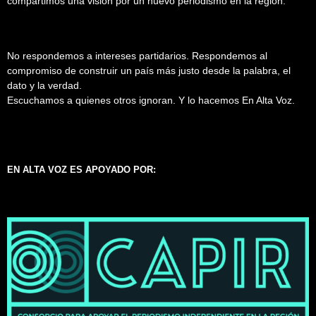
compartimos una visión por un nuevo periodismo en la región.
No respondemos a intereses partidarios. Respondemos al
compromiso de construir un país más justo desde la palabra, el
dato y la verdad.
Escuchamos a quienes otros ignoran. Y lo hacemos En Alta Voz.
EN ALTA VOZ ES APOYADO POR: