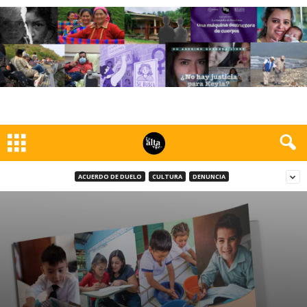
ACUERDO DE DUELO
CULTURA
DENUNCIA