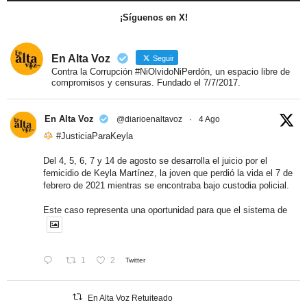
¡Síguenos en X!
En Alta Voz
Seguir
Contra la Corrupción #NiOlvidoNiPerdón, un espacio libre de
compromisos y censuras. Fundado el 7/7/2017.
En Alta Voz
@diarioenaltavoz
·
4 Ago
#JusticiaParaKeyla
Del 4, 5, 6, 7 y 14 de agosto se desarrolla el juicio por el
femicidio de Keyla Martínez, la joven que perdió la vida el 7 de
febrero de 2021 mientras se encontraba bajo custodia policial.
Este caso representa una oportunidad para que el sistema de
1
2
Twitter
En Alta Voz Retuiteado