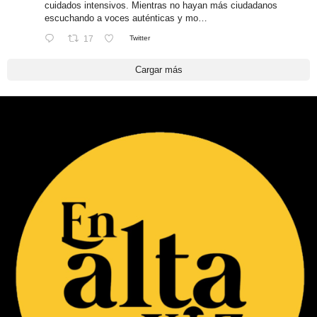
cuidados intensivos. Mientras no hayan más ciudadanos
escuchando a voces auténticas y mo…
17
Twitter
Cargar más