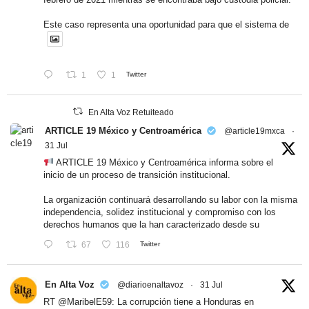
Este caso representa una oportunidad para que el sistema de
1
1
Twitter
En Alta Voz Retuiteado
ARTICLE 19 México y Centroamérica
@article19mxca
·
31 Jul
ARTICLE 19 México y Centroamérica informa sobre el
inicio de un proceso de transición institucional.
La organización continuará desarrollando su labor con la misma
independencia, solidez institucional y compromiso con los
derechos humanos que la han caracterizado desde su
67
116
Twitter
En Alta Voz
@diarioenaltavoz
·
31 Jul
RT
@MaribelE59
: La corrupción tiene a Honduras en