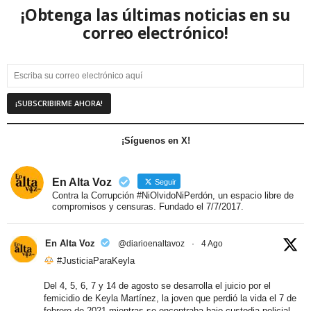
¡Obtenga las últimas noticias en su
correo electrónico!
¡Síguenos en X!
En Alta Voz
Seguir
Contra la Corrupción #NiOlvidoNiPerdón, un espacio libre de
compromisos y censuras. Fundado el 7/7/2017.
En Alta Voz
@diarioenaltavoz
·
4 Ago
#JusticiaParaKeyla
Del 4, 5, 6, 7 y 14 de agosto se desarrolla el juicio por el
femicidio de Keyla Martínez, la joven que perdió la vida el 7 de
febrero de 2021 mientras se encontraba bajo custodia policial.