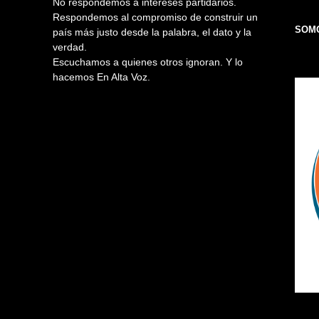
No respondemos a intereses partidarios.
Respondemos al compromiso de construir un
SOMO
país más justo desde la palabra, el dato y la
verdad.
Escuchamos a quienes otros ignoran. Y lo
hacemos En Alta Voz.