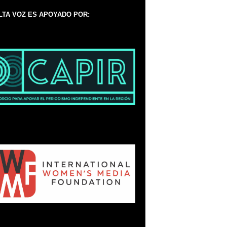
LTA VOZ ES APOYADO POR: