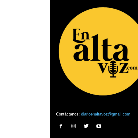
Contáctanos:
diarioenaltavoz@gmail.com