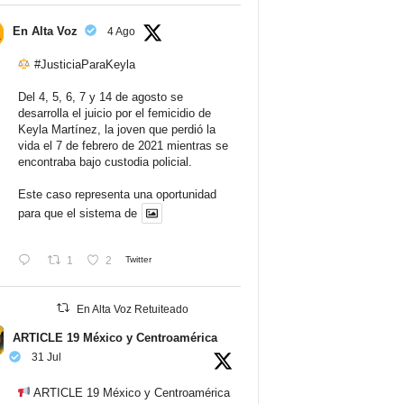
En Alta Voz
4 Ago
#JusticiaParaKeyla
Del 4, 5, 6, 7 y 14 de agosto se
desarrolla el juicio por el femicidio de
Keyla Martínez, la joven que perdió la
vida el 7 de febrero de 2021 mientras se
encontraba bajo custodia policial.
Este caso representa una oportunidad
para que el sistema de
1
2
Twitter
En Alta Voz Retuiteado
ARTICLE 19 México y Centroamérica
31 Jul
ARTICLE 19 México y Centroamérica