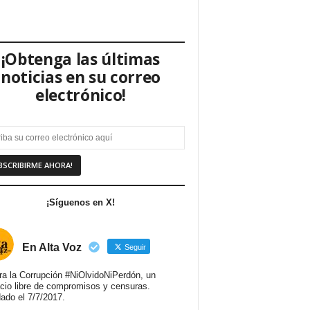
¡Obtenga las últimas
noticias en su correo
electrónico!
¡Síguenos en X!
En Alta Voz
Seguir
ra la Corrupción #NiOlvidoNiPerdón, un
cio libre de compromisos y censuras.
ado el 7/7/2017.