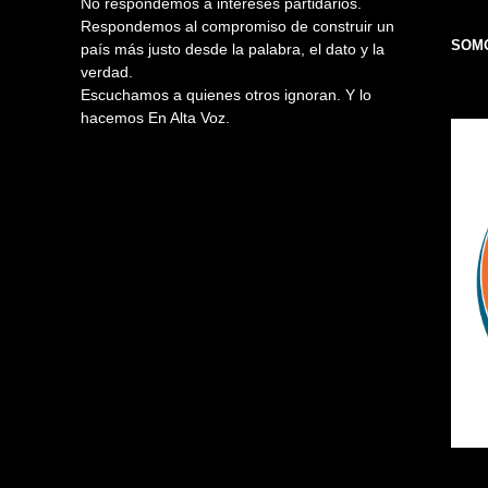
No respondemos a intereses partidarios.
Respondemos al compromiso de construir un
SOMO
país más justo desde la palabra, el dato y la
verdad.
Escuchamos a quienes otros ignoran. Y lo
hacemos En Alta Voz.