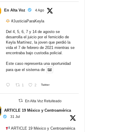
En Alta Voz
4 Ago
#JusticiaParaKeyla
Del 4, 5, 6, 7 y 14 de agosto se
desarrolla el juicio por el femicidio de
Keyla Martínez, la joven que perdió la
vida el 7 de febrero de 2021 mientras se
encontraba bajo custodia policial.
Este caso representa una oportunidad
para que el sistema de
1
2
Twitter
En Alta Voz Retuiteado
ARTICLE 19 México y Centroamérica
31 Jul
ARTICLE 19 México y Centroamérica