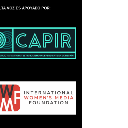
LTA VOZ ES APOYADO POR: