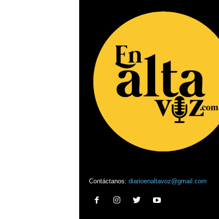
Contáctanos:
diarioenaltavoz@gmail.com