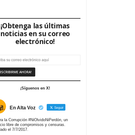
¡Obtenga las últimas
noticias en su correo
electrónico!
¡Síguenos en X!
En Alta Voz
Seguir
ra la Corrupción #NiOlvidoNiPerdón, un
cio libre de compromisos y censuras.
ado el 7/7/2017.