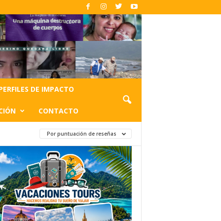
PERFILES DE IMPACTO
CIÓN
CONTACTO
Por puntuación de reseñas