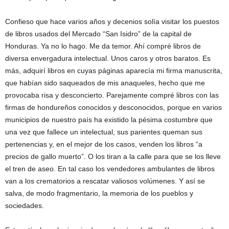
Confieso que hace varios años y decenios solía visitar los puestos
de libros usados del Mercado “San Isidro” de la capital de
Honduras. Ya no lo hago. Me da temor. Ahí compré libros de
diversa envergadura intelectual. Unos caros y otros baratos. Es
más, adquirí libros en cuyas páginas aparecía mi firma manuscrita,
que habían sido saqueados de mis anaqueles, hecho que me
provocaba risa y desconcierto. Parejamente compré libros con las
firmas de hondureños conocidos y desconocidos, porque en varios
municipios de nuestro país ha existido la pésima costumbre que
una vez que fallece un intelectual, sus parientes queman sus
pertenencias y, en el mejor de los casos, venden los libros “a
precios de gallo muerto”. O los tiran a la calle para que se los lleve
el tren de aseo. En tal caso los vendedores ambulantes de libros
van a los crematorios a rescatar valiosos volúmenes. Y así se
salva, de modo fragmentario, la memoria de los pueblos y
sociedades.