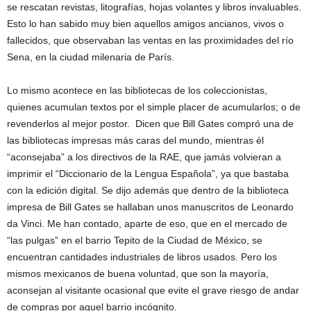
se rescatan revistas, litografías, hojas volantes y libros invaluables.
Esto lo han sabido muy bien aquellos amigos ancianos, vivos o
fallecidos, que observaban las ventas en las proximidades del río
Sena, en la ciudad milenaria de París.
Lo mismo acontece en las bibliotecas de los coleccionistas,
quienes acumulan textos por el simple placer de acumularlos; o de
revenderlos al mejor postor. Dicen que Bill Gates compró una de
las bibliotecas impresas más caras del mundo, mientras él
“aconsejaba” a los directivos de la RAE, que jamás volvieran a
imprimir el “Diccionario de la Lengua Española”, ya que bastaba
con la edición digital. Se dijo además que dentro de la biblioteca
impresa de Bill Gates se hallaban unos manuscritos de Leonardo
da Vinci. Me han contado, aparte de eso, que en el mercado de
“las pulgas” en el barrio Tepito de la Ciudad de México, se
encuentran cantidades industriales de libros usados. Pero los
mismos mexicanos de buena voluntad, que son la mayoría,
aconsejan al visitante ocasional que evite el grave riesgo de andar
de compras por aquel barrio incógnito.