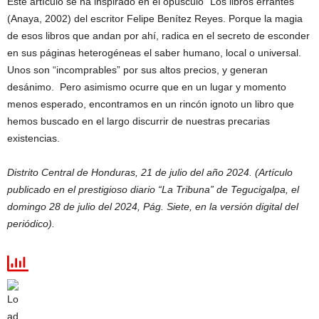
Este artículo se ha inspirado en el opúsculo “Los libros errantes”
(Anaya, 2002) del escritor Felipe Benítez Reyes. Porque la magia
de esos libros que andan por ahí, radica en el secreto de esconder
en sus páginas heterogéneas el saber humano, local o universal.
Unos son “incomprables” por sus altos precios, y generan
desánimo. Pero asimismo ocurre que en un lugar y momento
menos esperado, encontramos en un rincón ignoto un libro que
hemos buscado en el largo discurrir de nuestras precarias
existencias.
Distrito Central de Honduras, 21 de julio del año 2024. (Artículo
publicado en el prestigioso diario “La Tribuna” de Tegucigalpa, el
domingo 28 de julio del 2024, Pág. Siete, en la versión digital del
periódico).