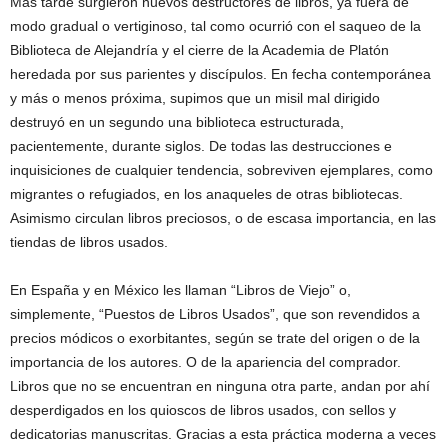
Más tarde surgieron nuevos destructores de libros, ya fuera de
modo gradual o vertiginoso, tal como ocurrió con el saqueo de la
Biblioteca de Alejandría y el cierre de la Academia de Platón
heredada por sus parientes y discípulos. En fecha contemporánea
y más o menos próxima, supimos que un misil mal dirigido
destruyó en un segundo una biblioteca estructurada,
pacientemente, durante siglos. De todas las destrucciones e
inquisiciones de cualquier tendencia, sobreviven ejemplares, como
migrantes o refugiados, en los anaqueles de otras bibliotecas.
Asimismo circulan libros preciosos, o de escasa importancia, en las
tiendas de libros usados.
En España y en México les llaman “Libros de Viejo” o,
simplemente, “Puestos de Libros Usados”, que son revendidos a
precios módicos o exorbitantes, según se trate del origen o de la
importancia de los autores. O de la apariencia del comprador.
Libros que no se encuentran en ninguna otra parte, andan por ahí
desperdigados en los quioscos de libros usados, con sellos y
dedicatorias manuscritas. Gracias a esta práctica moderna a veces