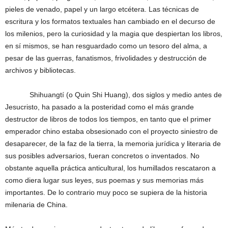
pieles de venado, papel y un largo etcétera. Las técnicas de
escritura y los formatos textuales han cambiado en el decurso de
los milenios, pero la curiosidad y la magia que despiertan los libros,
en sí mismos, se han resguardado como un tesoro del alma, a
pesar de las guerras, fanatismos, frivolidades y destrucción de
archivos y bibliotecas.
Shihuangtí (o Quin Shi Huang), dos siglos y medio antes de
Jesucristo, ha pasado a la posteridad como el más grande
destructor de libros de todos los tiempos, en tanto que el primer
emperador chino estaba obsesionado con el proyecto siniestro de
desaparecer, de la faz de la tierra, la memoria jurídica y literaria de
sus posibles adversarios, fueran concretos o inventados. No
obstante aquella práctica anticultural, los humillados rescataron a
como diera lugar sus leyes, sus poemas y sus memorias más
importantes. De lo contrario muy poco se supiera de la historia
milenaria de China.