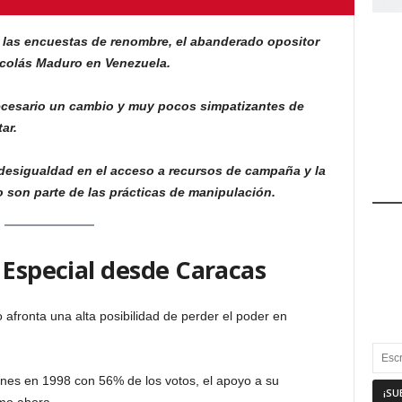
 las encuestas de renombre, el abanderado opositor
colás Maduro en Venezuela.
ecesario un cambio y muy pocos simpatizantes de
ar.
a desigualdad en el acceso a recursos de campaña y la
 son parte de las prácticas de manipulación.
 Especial desde Caracas
 afronta una alta posibilidad de perder el poder en
es en 1998 con 56% de los votos, el apoyo a su