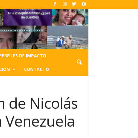
PERFILES DE IMPACTO
CIÓN
CONTACTO
n de Nicolás
n Venezuela