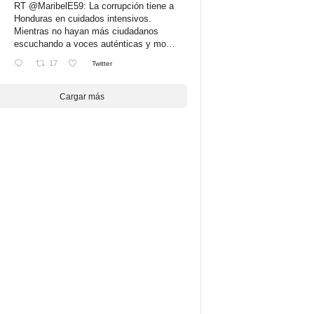
RT
@MaribelE59
: La corrupción tiene a
Honduras en cuidados intensivos.
Mientras no hayan más ciudadanos
escuchando a voces auténticas y mo…
17
Twitter
Cargar más