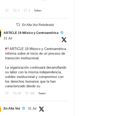
1
2
Twitter
En Alta Voz Retuiteado
ARTICLE 19 México y Centroamérica
31 Jul
ARTICLE 19 México y Centroamérica
informa sobre el inicio de un proceso de
transición institucional.
La organización continuará desarrollando
su labor con la misma independencia,
solidez institucional y compromiso con
los derechos humanos que la han
caracterizado desde su
67
116
Twitter
En Alta Voz
31 Jul