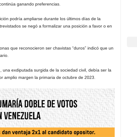
 continúa ganando preferencias.
ición podría ampliarse durante los últimos días de la
revistados se negó a formalizar una posición a favor o en
nas que reconocieron ser chavistas “duros” indicó que un
ario.
una exdiputada surgida de la sociedad civil, debía ser la
por amplio margen la primaria de octubre de 2023.