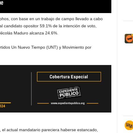
elphos, con base en un trabajo de campo llevado a cabo
 al candidato opositor 59.1% de la intención de voto,
n Nicolás Maduro alcanza 24.6%.
artidos Un Nuevo Tiempo (UNT) y Movimiento por
s, el actual mandatario pareciera haberse estancado,