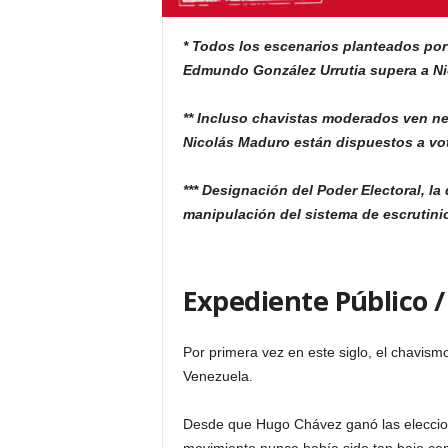
* Todos los escenarios planteados por
Edmundo González Urrutia supera a Ni
** Incluso chavistas moderados ven n
Nicolás Maduro están dispuestos a vot
*** Designación del Poder Electoral, l
manipulación del sistema de escrutinio
Expediente Público /
Por primera vez en este siglo, el chavismo
Venezuela.
Desde que Hugo Chávez ganó las eleccion