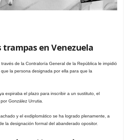
s trampas en Venezuela
 través de la Contraloría General de la República le impidió
l que la persona designada por ella para que la
expiraba el plazo para inscribir a un sustituto, el
 por González Urrutia.
 Machado y el exdiplomático se ha logrado plenamente, a
de la designación formal del abanderado opositor.