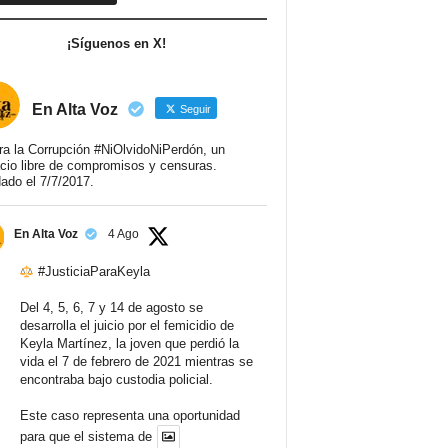
¡Síguenos en X!
En Alta Voz
Seguir
ra la Corrupción #NiOlvidoNiPerdón, un
cio libre de compromisos y censuras.
ado el 7/7/2017.
En Alta Voz
4 Ago
#JusticiaParaKeyla
Del 4, 5, 6, 7 y 14 de agosto se
desarrolla el juicio por el femicidio de
Keyla Martínez, la joven que perdió la
vida el 7 de febrero de 2021 mientras se
encontraba bajo custodia policial.
Este caso representa una oportunidad
para que el sistema de