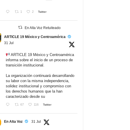
1
2
Twitter
En Alta Voz Retuiteado
ARTICLE 19 México y Centroamérica
31 Jul
ARTICLE 19 México y Centroamérica
informa sobre el inicio de un proceso de
transición institucional.
La organización continuará desarrollando
su labor con la misma independencia,
solidez institucional y compromiso con
los derechos humanos que la han
caracterizado desde su
67
116
Twitter
En Alta Voz
31 Jul