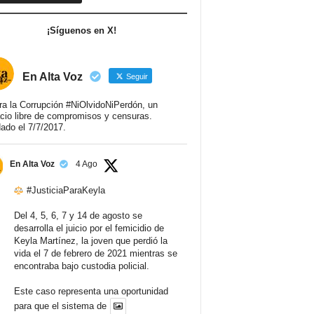
¡Síguenos en X!
En Alta Voz
Seguir
ra la Corrupción #NiOlvidoNiPerdón, un
cio libre de compromisos y censuras.
ado el 7/7/2017.
En Alta Voz
4 Ago
#JusticiaParaKeyla
Del 4, 5, 6, 7 y 14 de agosto se
desarrolla el juicio por el femicidio de
Keyla Martínez, la joven que perdió la
vida el 7 de febrero de 2021 mientras se
encontraba bajo custodia policial.
Este caso representa una oportunidad
para que el sistema de