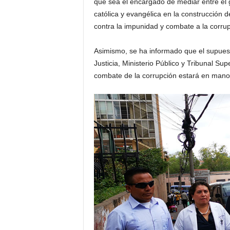
que sea el encargado de mediar entre el go
católica y evangélica en la construcción 
contra la impunidad y combate a la corrup
Asimismo, se ha informado que el supuesto
Justicia, Ministerio Público y Tribunal Su
combate de la corrupción estará en manos