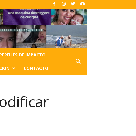
PERFILES DE IMPACTO
CIÓN
CONTACTO
dificar