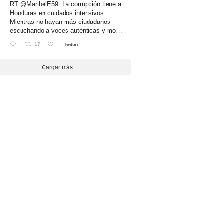
RT
@MaribelE59
: La corrupción tiene a
Honduras en cuidados intensivos.
Mientras no hayan más ciudadanos
escuchando a voces auténticas y mo…
17
Twitter
Cargar más