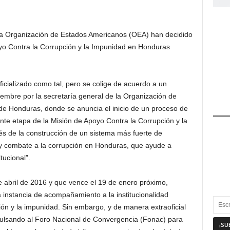
la Organización de Estados Americanos (OEA) han decidido
oyo Contra la Corrupción y la Impunidad en Honduras
ficializado como tal, pero se colige de acuerdo a un
iembre por la secretaría general de la Organización de
de Honduras, donde se anuncia el inicio de un proceso de
nte etapa de la Misión de Apoyo Contra la Corrupción y la
 de la construcción de un sistema más fuerte de
 y combate a la corrupción en Honduras, que ayude a
tucional”.
e abril de 2016 y que vence el 19 de enero próximo,
 instancia de acompañamiento a la institucionalidad
ón y la impunidad. Sin embargo, y de manera extraoficial
pulsando al Foro Nacional de Convergencia (Fonac) para