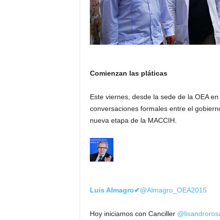
Comienzan las pláticas
Este viernes, desde la sede de la OEA en 
conversaciones formales entre el gobiern
nueva etapa de la MACCIH.
Luis Almagro
✔
@Almagro_OEA2015
Hoy iniciamos con Canciller
@lisandroros