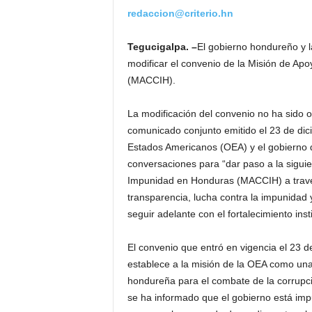
redaccion@criterio.hn
Tegucigalpa. –
El gobierno hondureño y 
modificar el convenio de la Misión de Ap
(MACCIH).
La modificación del convenio no ha sido o
comunicado conjunto emitido el 23 de dic
Estados Americanos (OEA) y el gobierno 
conversaciones para “dar paso a la siguie
Impunidad en Honduras (MACCIH) a través
transparencia, lucha contra la impunidad
seguir adelante con el fortalecimiento insti
El convenio que entró en vigencia el 23 d
establece a la misión de la OEA como una
hondureña para el combate de la corrupci
se ha informado que el gobierno está im