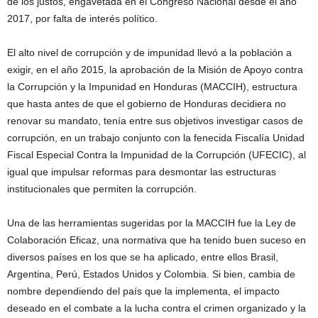
de los justos, engavetada en el Congreso Nacional desde el año
2017, por falta de interés político.
El alto nivel de corrupción y de impunidad llevó a la población a
exigir, en el año 2015, la aprobación de la Misión de Apoyo contra
la Corrupción y la Impunidad en Honduras (MACCIH), estructura
que hasta antes de que el gobierno de Honduras decidiera no
renovar su mandato, tenía entre sus objetivos investigar casos de
corrupción, en un trabajo conjunto con la fenecida Fiscalía Unidad
Fiscal Especial Contra la Impunidad de la Corrupción (UFECIC), al
igual que impulsar reformas para desmontar las estructuras
institucionales que permiten la corrupción.
Una de las herramientas sugeridas por la MACCIH fue la Ley de
Colaboración Eficaz, una normativa que ha tenido buen suceso en
diversos países en los que se ha aplicado, entre ellos Brasil,
Argentina, Perú, Estados Unidos y Colombia. Si bien, cambia de
nombre dependiendo del país que la implementa, el impacto
deseado en el combate a la lucha contra el crimen organizado y la