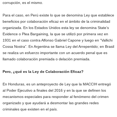
corrupción, es el mismo.
Para el caso, en Perú existe lo que se denomina Ley que establece
beneficios por colaboración eficaz en el ámbito de la criminalidad
organizada. En los Estados Unidos esta ley se denomina State’s
Evidence o Plea Bargaining, la que se utilizó por primera vez en
1931 en el caso contra Alfonso Gabriel Capone y luego en “Vallichi
Cossa Nostra”. En Argentina se llama Ley del Arrepentido; en Brasil
se realiza un esfuerzo importante con un acuerdo penal que es
llamado colaboración premiada o delación premiada.
Pero, ¿qué es la Ley de Colaboración Eficaz?
En Honduras, es un anteproyecto de Ley que la MACCIH entregó
al Poder Ejecutivo a finales del 2016 y en la que se definen los
mecanismos especiales para responder al fenómeno del crimen
organizado y que ayudará a desmontar las grandes redes
criminales que existen en el país.