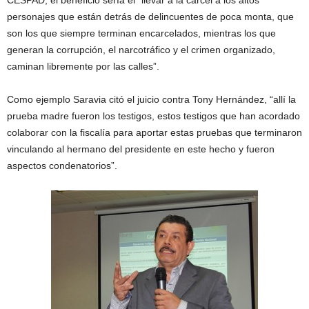
CESPAD, el beneficio sería el “llevar a la cárcel a los altos
personajes que están detrás de delincuentes de poca monta, que
son los que siempre terminan encarcelados, mientras los que
generan la corrupción, el narcotráfico y el crimen organizado,
caminan libremente por las calles”.
Como ejemplo Saravia citó el juicio contra Tony Hernández, “allí la
prueba madre fueron los testigos, estos testigos que han acordado
colaborar con la fiscalía para aportar estas pruebas que terminaron
vinculando al hermano del presidente en este hecho y fueron
aspectos condenatorios”.