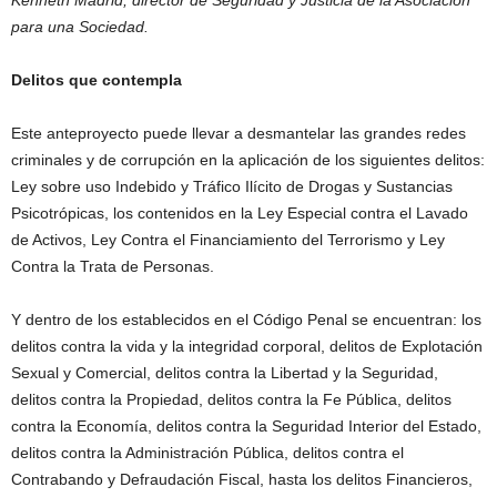
Kenneth
Madrid, director de Seguridad y Justicia de la Asociación
para una Sociedad.
Delitos que contempla
Este anteproyecto puede llevar a desmantelar las grandes redes
criminales y de corrupción en la aplicación de los siguientes delitos:
Ley sobre uso Indebido y Tráfico Ilícito de Drogas y Sustancias
Psicotrópicas, los contenidos en la Ley Especial contra el Lavado
de Activos, Ley Contra el Financiamiento del Terrorismo y Ley
Contra la Trata de Personas.
Y dentro de los establecidos en el Código Penal se encuentran: los
delitos contra la vida y la integridad corporal, delitos de Explotación
Sexual y Comercial, delitos contra la Libertad y la Seguridad,
delitos contra la Propiedad, delitos contra la Fe Pública, delitos
contra la Economía, delitos contra la Seguridad Interior del Estado,
delitos contra la Administración Pública, delitos contra el
Contrabando y Defraudación Fiscal, hasta los delitos Financieros,