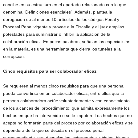
concibe en su estructura en el apartado relacionado con lo que
denomina “Definiciones esenciales”. Además, plantea la
derogación de al menos 10 artículos de los códigos Penal y
Procesal Penal vigente y provee a la Fiscalía y al juez amplias
potestades para suministrar o inhibir la aplicación de la
colaboración eficaz. En pocas palabras, señalan los especialistas
en la materia, es una herramienta que cierra los túneles a la
corrupción.
Cinco requisitos para ser colaborador eficaz
Se requieren al menos cinco requisitos para que una persona
pueda convertirse en un colaborador eficaz, entre ellos que la
persona colaboradora actúe voluntariamente y con conocimiento
de los alcances del procedimiento; que admita expresamente los
hechos en que ha intervenido o se le imputen. Los hechos que no
acepte no formarán parte del proceso por colaboración eficaz y se
dependerá de lo que se decida en el proceso penal
correspondiente, que devuelva los instrumentos, objetos, bienes,