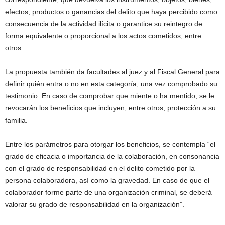
efectos, productos o ganancias del delito que haya percibido como
consecuencia de la actividad ilícita o garantice su reintegro de
forma equivalente o proporcional a los actos cometidos, entre
otros.
La propuesta también da facultades al juez y al Fiscal General para
definir quién entra o no en esta categoría, una vez comprobado su
testimonio. En caso de comprobar que miente o ha mentido, se le
revocarán los beneficios que incluyen, entre otros, protección a su
familia.
Entre los parámetros para otorgar los beneficios, se contempla “el
grado de eficacia o importancia de la colaboración, en consonancia
con el grado de responsabilidad en el delito cometido por la
persona colaboradora, así como la gravedad. En caso de que el
colaborador forme parte de una organización criminal, se deberá
valorar su grado de responsabilidad en la organización”.