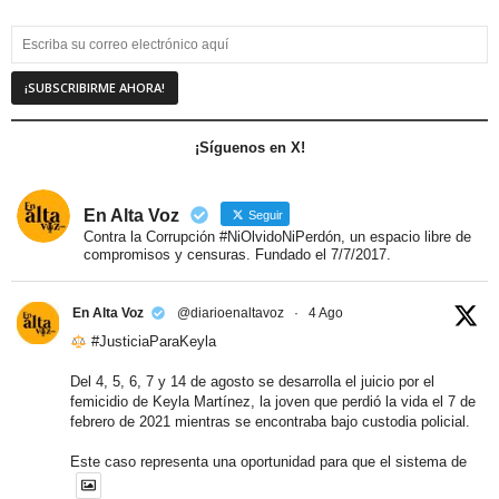
¡Síguenos en X!
En Alta Voz
Seguir
Contra la Corrupción #NiOlvidoNiPerdón, un espacio libre de
compromisos y censuras. Fundado el 7/7/2017.
En Alta Voz
@diarioenaltavoz
·
4 Ago
#JusticiaParaKeyla
Del 4, 5, 6, 7 y 14 de agosto se desarrolla el juicio por el
femicidio de Keyla Martínez, la joven que perdió la vida el 7 de
febrero de 2021 mientras se encontraba bajo custodia policial.
Este caso representa una oportunidad para que el sistema de