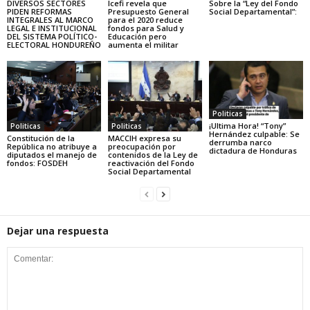
DIVERSOS SECTORES
Icefi revela que
Sobre la “Ley del Fondo
PIDEN REFORMAS
Presupuesto General
Social Departamental”:
INTEGRALES AL MARCO
para el 2020 reduce
LEGAL E INSTITUCIONAL
fondos para Salud y
DEL SISTEMA POLÍTICO-
Educación pero
ELECTORAL HONDUREÑO
aumenta el militar
Politicas
¡Ultima Hora! “Tony”
Politicas
Politicas
Hernández culpable: Se
Constitución de la
MACCIH expresa su
derrumba narco
República no atribuye a
preocupación por
dictadura de Honduras
diputados el manejo de
contenidos de la Ley de
fondos: FOSDEH
reactivación del Fondo
Social Departamental
Dejar una respuesta