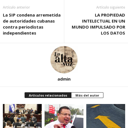
Artículo anterior
Artículo siguiente
La SIP condena arremetida
LA PROPIEDAD
de autoridades cubanas
INTELECTUAL EN UN
contra periodistas
MUNDO IMPULSADO POR
independientes
LOS DATOS
admin
Artículos relacionados
Más del autor