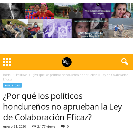
Inicio
Politicas
¿Por qué los políticos hondureños no aprueban la Ley de Colaboración
Eficaz?
POLITICAS
¿Por qué los políticos
hondureños no aprueban la Ley
de Colaboración Eficaz?
enero 31, 2020
2.177 views
0