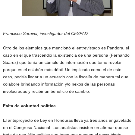
Francisco Saravia, investigador del CESPAD.
Otro de los ejemplos que mencionó el entrevistado es Pandora, el
caso en el que trascendió la existencia de una persona (Fernando
Suarez) que tenía un cúmulo de información que teme revelar
porque es el eslabón más débil. Un implicado como el de este
caso, podría llegar a un acuerdo con la fiscalía de manera tal que
colabore brindando información y/o nexos de las personas
involucradas y recibir un beneficio de cambio.
Falta de voluntad política
El anteproyecto de Ley en Honduras lleva ya tres años engavetado
en el Congreso Nacional. Los analistas insisten en afirmar que se
trata de una élite política que teme que queden al descubierto