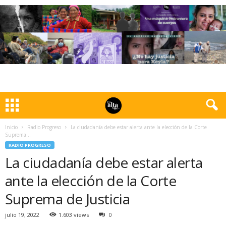
Inicio
Radio Progreso
La ciudadanía debe estar alerta ante la elección de la Corte
Suprema...
RADIO PROGRESO
La ciudadanía debe estar alerta
ante la elección de la Corte
Suprema de Justicia
julio 19, 2022
1.603 views
0