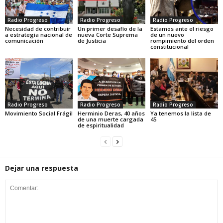
Radio Progreso
Radio Progreso
Radio Progreso
Necesidad de contribuir
Un primer desafío de la
Estamos ante el riesgo
a estrategia nacional de
nueva Corte Suprema
de un nuevo
comunicación
de Justicia
rompimiento del orden
constitucional
Radio Progreso
Radio Progreso
Radio Progreso
Movimiento Social Frágil
Herminio Deras, 40 años
Ya tenemos la lista de
de una muerte cargada
45
de espiritualidad
Dejar una respuesta