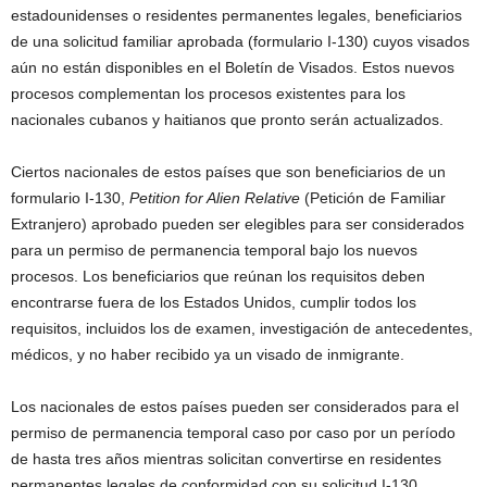
estadounidenses o residentes permanentes legales, beneficiarios
de una solicitud familiar aprobada (formulario I-130) cuyos visados
aún no están disponibles en el Boletín de Visados. Estos nuevos
procesos complementan los procesos existentes para los
nacionales cubanos y haitianos que pronto serán actualizados.
Ciertos nacionales de estos países que son beneficiarios de un
formulario I-130,
Petition for Alien Relative
(Petición de Familiar
Extranjero) aprobado pueden ser elegibles para ser considerados
para un permiso de permanencia temporal bajo los nuevos
procesos. Los beneficiarios que reúnan los requisitos deben
encontrarse fuera de los Estados Unidos, cumplir todos los
requisitos, incluidos los de examen, investigación de antecedentes,
médicos, y no haber recibido ya un visado de inmigrante.
Los nacionales de estos países pueden ser considerados para el
permiso de permanencia temporal caso por caso por un período
de hasta tres años mientras solicitan convertirse en residentes
permanentes legales de conformidad con su solicitud I-130