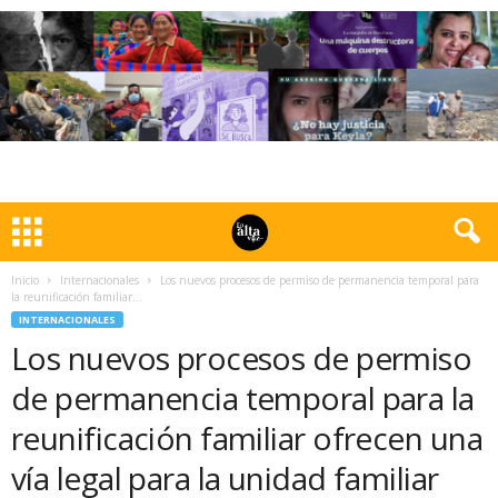
Inicio
Internacionales
Los nuevos procesos de permiso de permanencia temporal para
la reunificación familiar...
INTERNACIONALES
Los nuevos procesos de permiso
de permanencia temporal para la
reunificación familiar ofrecen una
vía legal para la unidad familiar