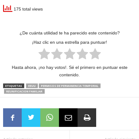
175 total views
¿De cuánta utilidad te ha parecido este contenido?
¡Haz clic en una estrella para puntuar!
Hasta ahora, ¡no hay votos!. Sé el primero en puntuar este
contenido.
ETIQUETAS
EEUU
PERMISOS DE PERMANENCIA TEMPORAL
REUNIFICACION FAMILIAR