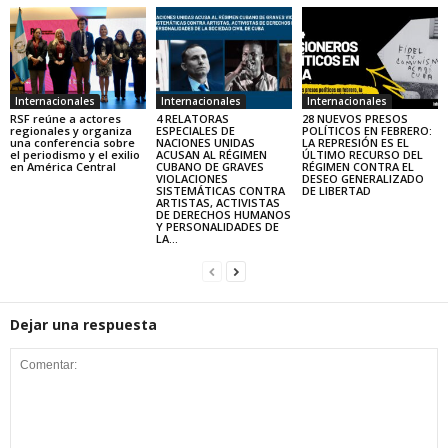
Internacionales
Internacionales
Internacionales
RSF reúne a actores
4 RELATORAS
28 NUEVOS PRESOS
regionales y organiza
ESPECIALES DE
POLÍTICOS EN FEBRERO:
una conferencia sobre
NACIONES UNIDAS
LA REPRESIÓN ES EL
el periodismo y el exilio
ACUSAN AL RÉGIMEN
ÚLTIMO RECURSO DEL
en América Central
CUBANO DE GRAVES
RÉGIMEN CONTRA EL
VIOLACIONES
DESEO GENERALIZADO
SISTEMÁTICAS CONTRA
DE LIBERTAD
ARTISTAS, ACTIVISTAS
DE DERECHOS HUMANOS
Y PERSONALIDADES DE
LA...
Dejar una respuesta