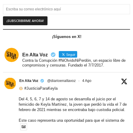
¡Síguenos en X!
En Alta Voz
Seguir
Contra la Corrupción #NiOlvidoNiPerdón, un espacio libre de
compromisos y censuras. Fundado el 7/7/2017.
En Alta Voz
@diarioenaltavoz
·
4 Ago
#JusticiaParaKeyla
Del 4, 5, 6, 7 y 14 de agosto se desarrolla el juicio por el
femicidio de Keyla Martínez, la joven que perdió la vida el 7 de
febrero de 2021 mientras se encontraba bajo custodia policial.
Este caso representa una oportunidad para que el sistema de