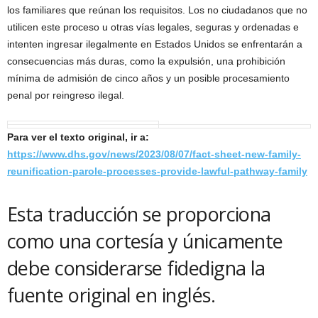
los familiares que reúnan los requisitos. Los no ciudadanos que no
utilicen este proceso u otras vías legales, seguras y ordenadas e
intenten ingresar ilegalmente en Estados Unidos se enfrentarán a
consecuencias más duras, como la expulsión, una prohibición
mínima de admisión de cinco años y un posible procesamiento
penal por reingreso ilegal.
Para ver el texto original, ir a:
https://www.dhs.gov/news/2023/08/07/fact-sheet-new-family-
reunification-parole-processes-provide-lawful-pathway-family
Esta traducción se proporciona
como una cortesía y únicamente
debe considerarse fidedigna la
fuente original en inglés.