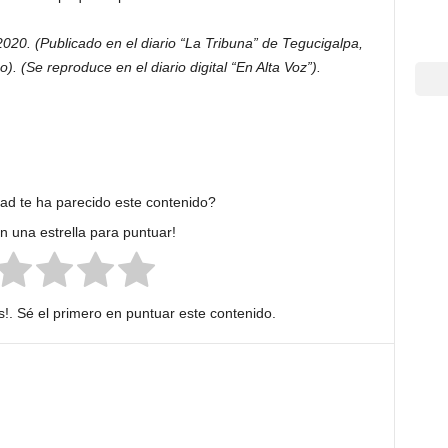
20. (Publicado en el diario “La Tribuna” de Tegucigalpa,
. (Se reproduce en el diario digital “En Alta Voz”).
dad te ha parecido este contenido?
en una estrella para puntuar!
!. Sé el primero en puntuar este contenido.