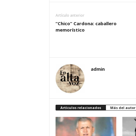
Artículo anterior
“Chico” Cardona: caballero
memorístico
admin
Artículos relacionados
Más del autor