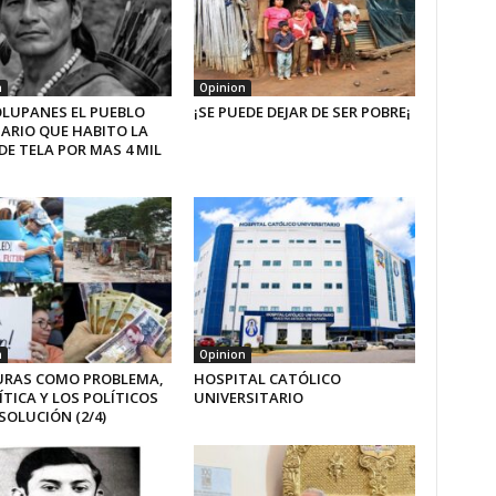
n
Opinion
OLUPANES EL PUEBLO
¡SE PUEDE DEJAR DE SER POBRE¡
ARIO QUE HABITO LA
DE TELA POR MAS 4 MIL
n
Opinion
RAS COMO PROBLEMA,
HOSPITAL CATÓLICO
ÍTICA Y LOS POLÍTICOS
UNIVERSITARIO
OLUCIÓN (2/4)