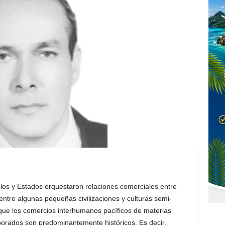
blos y Estados orquestaron relaciones comerciales entre
 entre algunas pequeñas civilizaciones y culturas semi-
 que los comercios interhumanos pacíficos de materias
orados son predominantemente históricos. Es decir,