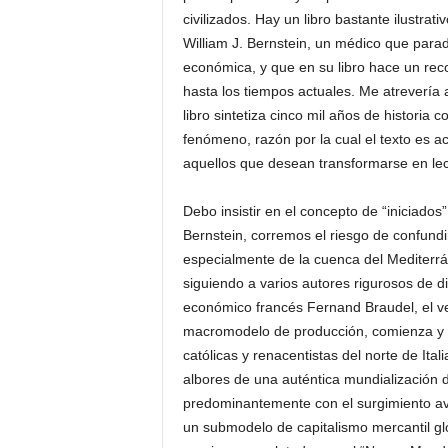
civilizados. Hay un libro bastante ilustrat
William J. Bernstein, un médico que paradó
económica, y que en su libro hace un rec
hasta los tiempos actuales. Me atrevería 
libro sintetiza cinco mil años de historia 
fenómeno, razón por la cual el texto es ac
aquellos que desean transformarse en le
Debo insistir en el concepto de “iniciados”
Bernstein, corremos el riesgo de confundir 
especialmente de la cuenca del Mediterráne
siguiendo a varios autores rigurosos de di
económico francés Fernand Braudel, el ve
macromodelo de producción, comienza y se
católicas y renacentistas del norte de Ita
albores de una auténtica mundialización d
predominantemente con el surgimiento av
un submodelo de capitalismo mercantil gl