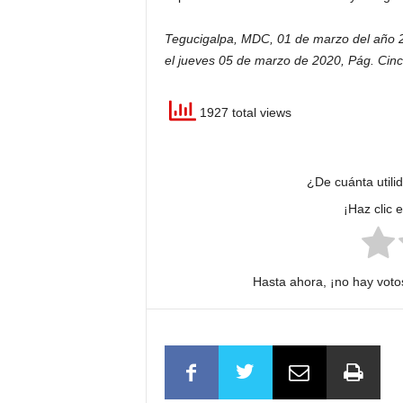
Tegucigalpa, MDC, 01 de marzo del año 20
el jueves 05 de marzo de 2020, Pág. Cinco)
1927 total views
¿De cuánta utili
¡Haz clic 
Hasta ahora, ¡no hay votos