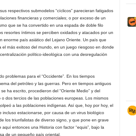
sus respectivos submodelos “cíclicos” parecieran fatigados
laciones financieras y comerciales; o por exceso de un
alismo que se ha convertido en una espada de doble filo
s resortes íntimos se perciben oxidados y atacados por un
 enorme país asiático del Lejano Oriente. Un país que
a el más exitoso del mundo, en un juego riesgoso en donde
centralización político-ideológica con una desregulación
ado problemas para el “Occidente”. En los tiempos
ema del petróleo y las guerras. Pero en tiempos antiguos
 se ha escrito, procedieron del “Oriente Medio” y del
o o dos tercios de las poblaciones europeas. Los mismos
olpeó a las poblaciones indígenas. Así que, hoy por hoy, el
e incluso estacionarse, por causa de un virus biológico
e los triunfalistas de diverso signo, y que pone en grave
 aquí entonces una Historia con factor “equis”, bajo la
sa de un pequeño país oriental.