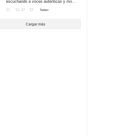
escuchando a voces auténticas y mo…
17
Twitter
Cargar más