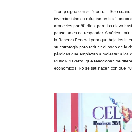
Trump sigue con su “guerra”. Solo cuando 
inversionistas se refugian en los “fondos
aranceles por 90 días; pero los eleva ha
pausa antes de responder. América Latin
la Reserva Federal para que baje los intere
su estrategia para reducir el pago de la 
pérdidas que empiezan a molestar a los c
Musk y Navarro, que reaccionan de difere
económicos. No se satisfacen con que 70 