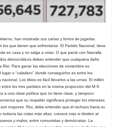
obierno, han mostrado sus cartas y forma de jugarlas.
los que tienen que enfrentarse. El Partido Nacional, tiene
ede en casa y no salga a votar. O que pacte con Nasralla
tidos democráticos deben entender que cualquiera daño
 a Rixi. Para ganar las elecciones de noviembre es
 lugar o “caladero” donde conseguirlos es entre los
acional. Los tibios es fácil llevarlos a las urnas. El millón
 entre los tres partidos en la misma proporción del M-9.
za a una clase política que no tiene clase, y tampoco
convenza que su respaldo significara proteger los intereses
 son mayores. Rixi, debe entender que el rechazo hacia su
 todavía las cotas más altas; crecerá más si dividen al
 buenos y malos, entre comunistas y demócratas. La