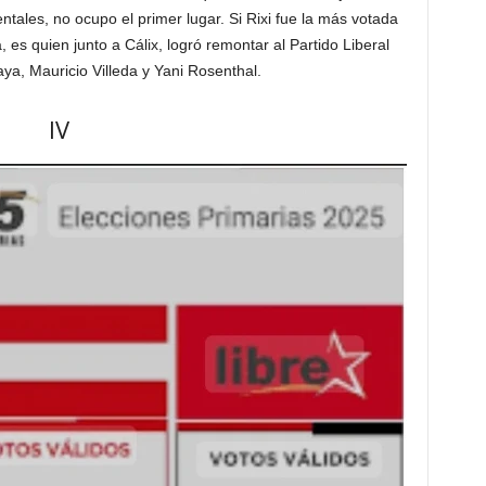
ales, no ocupo el primer lugar. Si Rixi fue la más votada
 es quien junto a Cálix, logró remontar al Partido Liberal
aya, Mauricio Villeda y Yani Rosenthal.
IV