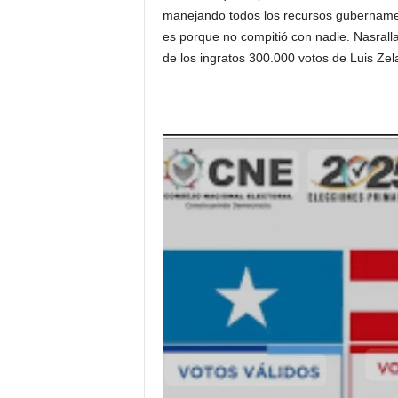
manejando todos los recursos gubernament
es porque no compitió con nadie. Nasralla,
de los ingratos 300.000 votos de Luis Zel