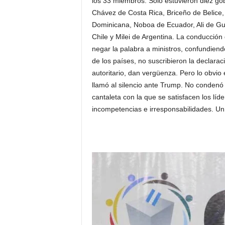
los 33 miembros. Solo estuvieron diez go
Chávez de Costa Rica, Briceño de Belice,
Dominicana, Noboa de Ecuador, Ali de Gu
Chile y Milei de Argentina. La conducción
negar la palabra a ministros, confundien
de los países, no suscribieron la declara
autoritario, dan vergüenza. Pero lo obvio
llamó al silencio ante Trump. No condenó
cantaleta con la que se satisfacen los líd
incompetencias e irresponsabilidades. Un