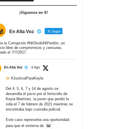
¡Síguenos en X!
En Alta Voz
Seguir
ra la Corrupción #NiOlvidoNiPerdón, un
cio libre de compromisos y censuras.
ado el 7/7/2017.
En Alta Voz
4 Ago
#JusticiaParaKeyla
Del 4, 5, 6, 7 y 14 de agosto se
desarrolla el juicio por el femicidio de
Keyla Martínez, la joven que perdió la
vida el 7 de febrero de 2021 mientras se
encontraba bajo custodia policial.
Este caso representa una oportunidad
para que el sistema de