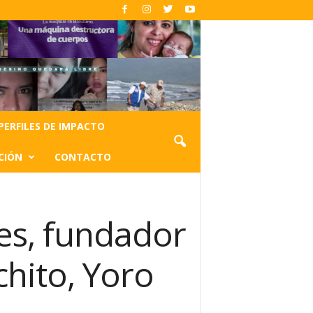
PERFILES DE IMPACTO
CIÓN
CONTACTO
es, fundador
hito, Yoro