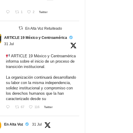
1
2
Twitter
En Alta Voz Retuiteado
ARTICLE 19 México y Centroamérica
31 Jul
ARTICLE 19 México y Centroamérica
informa sobre el inicio de un proceso de
transición institucional.
La organización continuará desarrollando
su labor con la misma independencia,
solidez institucional y compromiso con
los derechos humanos que la han
caracterizado desde su
67
116
Twitter
En Alta Voz
31 Jul