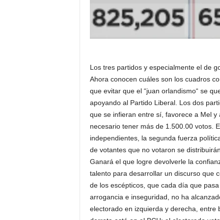
Los tres partidos y especialmente el de g
Ahora conocen cuáles son los cuadros con 
que evitar que el “juan orlandismo“ se qu
apoyando al Partido Liberal. Los dos par
que se infieran entre sí, favorece a Mel y
necesario tener más de 1.500.00 votos. El
independientes, la segunda fuerza política n
de votantes que no votaron se distribuirán
Ganará el que logre devolverle la confian
talento para desarrollar un discurso que 
de los escépticos, que cada día que pasa
arrogancia e inseguridad, no ha alcanzado
electorado en izquierda y derecha, entre