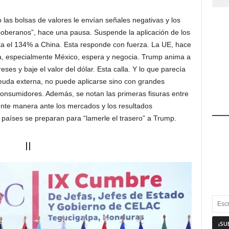
las bolsas de valores le envían señales negativas y los
 soberanos”, hace una pausa. Suspende la aplicación de los
sta el 134% a China. Esta responde con fuerza. La UE, hace
a, especialmente México, espera y negocia. Trump anima a
ses y baje el valor del dólar. Esta calla. Y lo que parecía
deuda externa, no puede aplicarse sino con grandes
onsumidores. Además, se notan las primeras fisuras entre
nte manera ante los mercados y los resultados
países se preparan para “lamerle el trasero” a Trump.
II