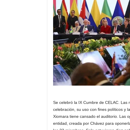
Se celebró la IX Cumbre de CELAC. Las re
celebración, su uso con fines políticos y l
Xiomara tiene cansado el auditorio. Las o
entidad, creada por Chávez para oponerl