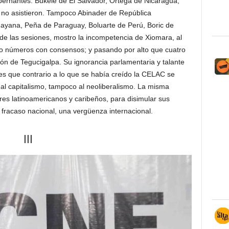
bernantes. Bukele de El Salvador, Ortega de Nicaragua,
 no asistieron. Tampoco Abinader de República
ayana, Peña de Paraguay, Boluarte de Perú, Boric de
 de las sesiones, mostro la incompetencia de Xiomara, al
do números con consensos; y pasando por alto que cuatro
ción de Tegucigalpa. Su ignorancia parlamentaria y talante
 es que contrario a lo que se había creído la CELAC se
 al capitalismo, tampoco al neoliberalismo. La misma
eres latinoamericanos y caribeños, para disimular sus
 fracaso nacional, una vergüenza internacional.
III