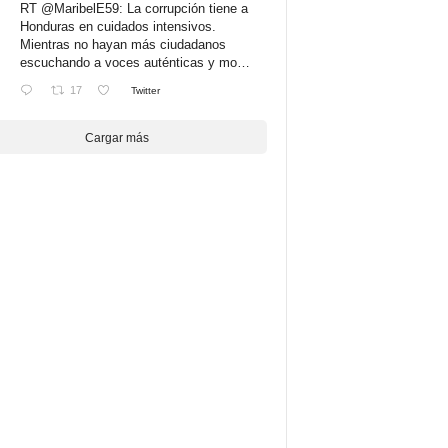
RT
@MaribelE59
: La corrupción tiene a
Honduras en cuidados intensivos.
Mientras no hayan más ciudadanos
escuchando a voces auténticas y mo…
17
Twitter
Cargar más