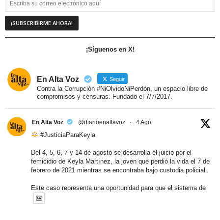
¡Síguenos en X!
En Alta Voz
Seguir
Contra la Corrupción #NiOlvidoNiPerdón, un espacio libre de
compromisos y censuras. Fundado el 7/7/2017.
En Alta Voz
@diarioenaltavoz
·
4 Ago
#JusticiaParaKeyla
Del 4, 5, 6, 7 y 14 de agosto se desarrolla el juicio por el
femicidio de Keyla Martínez, la joven que perdió la vida el 7 de
febrero de 2021 mientras se encontraba bajo custodia policial.
Este caso representa una oportunidad para que el sistema de