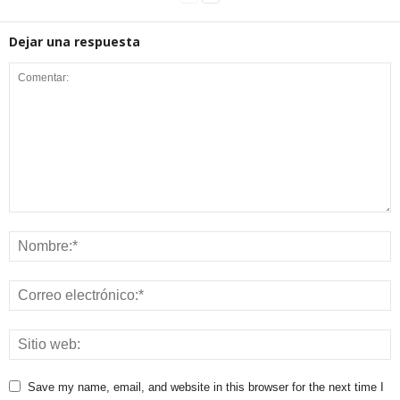
Dejar una respuesta
Save my name, email, and website in this browser for the next time I