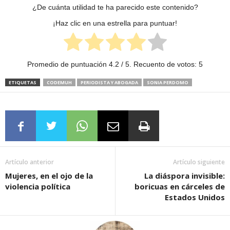
¿De cuánta utilidad te ha parecido este contenido?
¡Haz clic en una estrella para puntuar!
Promedio de puntuación
4.2
/ 5. Recuento de votos:
5
ETIQUETAS
CODEMUH
PERIODISTA Y ABOGADA
SONIA PERDOMO
Artículo anterior
Artículo siguiente
Mujeres, en el ojo de la
La diáspora invisible:
violencia política
boricuas en cárceles de
Estados Unidos