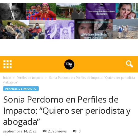
Inicio
Perfiles de impacto
Sonia Perdomo en Perfiles de Impacto: “Quiero ser periodista
y abogada”
PERFILES DE IMPACTO
Sonia Perdomo en Perfiles de
Impacto: “Quiero ser periodista y
abogada”
septiembre 14, 2023
2.325 views
0