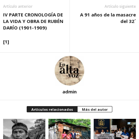
Artículo anterior
Artículo siguiente
IV PARTE CRONOLOGÍA DE
A 91 años de la masacre
LA VIDA Y OBRA DE RUBÉN
del 32´
DARÍO (1901-1909)
[1]
admin
Artículos relacionados
Más del autor