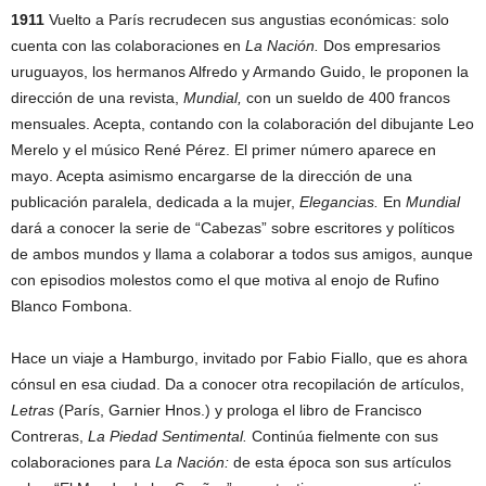
1911
Vuelto a París recrudecen sus angustias económicas: solo
cuenta con las colaboraciones en
La Nación.
Dos empresarios
uruguayos, los hermanos Alfredo y Armando Guido, le proponen la
dirección de una revista,
Mundial,
con un sueldo de 400 francos
mensuales. Acepta, contando con la colaboración del dibujante Leo
Merelo y el músico René Pérez. El primer número aparece en
mayo. Acepta asimismo encargarse de la dirección de una
publicación paralela, dedicada a la mujer,
Elegancias.
En
Mundial
dará a conocer la serie de “Cabezas” sobre escritores y políticos
de ambos mundos y llama a colaborar a todos sus amigos, aunque
con episodios molestos como el que motiva al enojo de Rufino
Blanco Fombona.
Hace un viaje a Hamburgo, invitado por Fabio Fiallo, que es ahora
cónsul en esa ciudad. Da a conocer otra recopilación de artículos,
Letras
(París, Garnier Hnos.) y prologa el libro de Francisco
Contreras,
La Piedad Sentimental.
Continúa fielmente con sus
colaboraciones para
La Nación:
de esta época son sus artículos