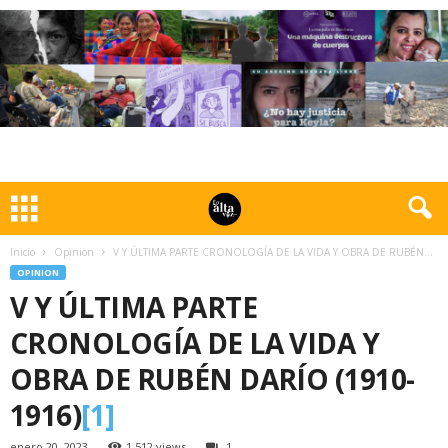
Inicio
Opinion
V Y ÚLTIMA PARTE CRONOLOGÍA DE LA VIDA Y OBRA DE RUBÉN...
OPINION
V Y ÚLTIMA PARTE
CRONOLOGÍA DE LA VIDA Y
OBRA DE RUBÉN DARÍO (1910-
1916)
[1]
enero 20, 2023
1.512 views
1