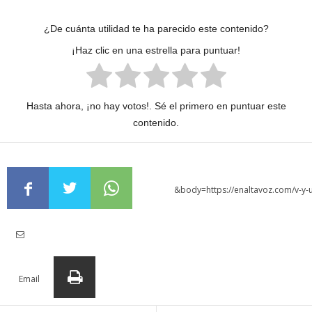
¿De cuánta utilidad te ha parecido este contenido?
¡Haz clic en una estrella para puntuar!
Hasta ahora, ¡no hay votos!. Sé el primero en puntuar este
contenido.
[1]
&body=https://enaltavoz.com/v-y-u
Email