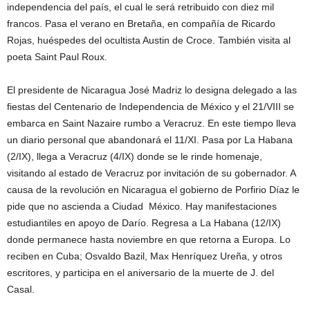
independencia del país, el cual le será retribuido con diez mil
francos. Pasa el verano en Bretaña, en compañía de Ricardo
Rojas, huéspedes del ocultista Austin de Croce. También visita al
poeta Saint Paul Roux.
El presidente de Nicaragua José Madriz lo designa delegado a las
fiestas del Centenario de Independencia de México y el 21/VIII se
embarca en Saint Nazaire rumbo a Veracruz. En este tiempo lleva
un diario personal que abandonará el 11/XI. Pasa por La Habana
(2/IX), llega a Veracruz (4/IX) donde se le rinde homenaje,
visitando al estado de Veracruz por invitación de su gobernador. A
causa de la revolución en Nicaragua el gobierno de Porfirio Díaz le
pide que no ascienda a Ciudad México. Hay manifestaciones
estudiantiles en apoyo de Darío. Regresa a La Habana (12/IX)
donde permanece hasta noviembre en que retorna a Europa. Lo
reciben en Cuba; Osvaldo Bazil, Max Henríquez Ureña, y otros
escritores, y participa en el aniversario de la muerte de J. del
Casal.