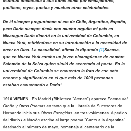
multitud aficionada a sus obras como por embajadores,
políticos, reyes, poetas y muchas otras celebridades.
De él siempre preguntaban si era de Chile, Argentina, España,
pero Darío siempre decía con mucho orgullo mi país es
Nicaragua Darío disertó en la universidad de Columbia, en
Nueva York, refiriéndose en su introducción a la necesidad de
creer en Dios. La casualidad, afirma la diputada
[1]
Sacasa,
que en Nueva York estaba un joven nicaragüense de nombre
Salomón de la Selva quien sirvió de secretario al poeta. En la
universidad de Columbia se encuentra la foto de ese acto
enorme y significativo en el que más de 1000 personas
estaban escuchando a Darío”.
1910 VIENEN..
En Madrid (Biblioteca “Ateneo”) aparece
Poema del
Otoño y Otros Poemas
en tanto que la Librería de Sucesores de
Hernando inicia sus
Obras Escogidas
en tres volúmenes. A pedido
del diario
La Nación
escribe el largo poema “Canto a la Argentina”
destinado al número de mayo, homenaje al centenario de la