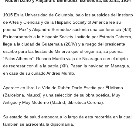
Rubén Darío y Alejandro Bermúdez, Barcelona, España, 1914
1915
En la Universidad de Columbia, bajo los auspicios del Instituto
de Artes y Ciencias y de la Hispanic Society of America lee su
poema “Pax” y Alejandro Bermúdez sustenta una conferencia (4/II).
Es incorporado a la Hispanic Society. Invitado por Estrada Cabrera,
llega a la ciudad de Guatemala (20/IV) y a ruego del presidente
escribe para las fiestas de Minerva que él organiza, su poema
“Palas Athenea”. Rosario Murillo viaja de Nicaragua con el objeto
de regresar con él a la patria (XII). Pasan la navidad en Managua,
en casa de su cuñado Andrés Murillo.
Aparece en libro La Vida de Rubén Darío Escrita por Él Mismo
(Barcelona, Maucci) y una selección de su obra poética, Muy
Antiguo y Muy Moderno (Madrid, Biblioteca Corona).
Su estado de salud empeora a lo largo de esta recorrida en la cual
también se acrecenta la dipsomanía.