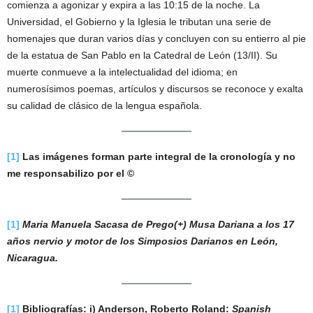
comienza a agonizar y expira a las 10:15 de la noche. La
Universidad, el Gobierno y la Iglesia le tributan una serie de
homenajes que duran varios días y concluyen con su entierro al pie
de la estatua de San Pablo en la Catedral de León (13/II). Su
muerte conmueve a la intelectualidad del idioma; en
numerosísimos poemas, artículos y discursos se reconoce y exalta
su calidad de clásico de la lengua española.
[1]
Las imágenes forman parte integral de la cronología y no
me responsabilizo por el ©
[1]
Maria Manuela Sacasa de Prego(+) Musa Dariana a los 17
años nervio y motor de los Simposios Darianos en León,
Nicaragua.
[1]
Bibliografías: i)
Anderson, Roberto Roland:
Spanish