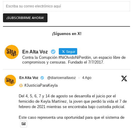
¡Síguenos en X!
En Alta Voz
Seguir
Contra la Corrupción #NiOlvidoNiPerdón, un espacio libre de
compromisos y censuras. Fundado el 7/7/2017.
En Alta Voz
@diarioenaltavoz
·
4 Ago
#JusticiaParaKeyla
Del 4, 5, 6, 7 y 14 de agosto se desarrolla el juicio por el
femicidio de Keyla Martínez, la joven que perdió la vida el 7 de
febrero de 2021 mientras se encontraba bajo custodia policial.
Este caso representa una oportunidad para que el sistema de