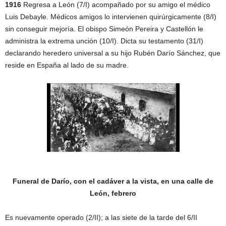
1916
Regresa a León (7/I) acompañado por su amigo el médico
Luis Debayle. Médicos amigos lo intervienen quirúrgicamente (8/I)
sin conseguir mejoría. El obispo Simeón Pereira y Castellón le
administra la extrema unción (10/I). Dicta su testamento (31/I)
declarando heredero universal a su hijo Rubén Darío Sánchez, que
reside en España al lado de su madre.
Funeral de Darío, con el cadáver a la vista, en una calle de
León, febrero
Es nuevamente operado (2/II); a las siete de la tarde del 6/II