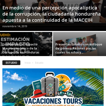
En medio de una percepción apocalíptica
de la corrupción, la ciudadanía hondureña
apuesta a la continuidad de la MACCIH
noviembre 14, 2019
Estimación del Impacto
Presentan Estudio con enfoque
Macroeconómico de la
de género: Razones por las
Corrupción en Honduras
cuales los niños y...
ESTUDIO
Inicio
Estudio