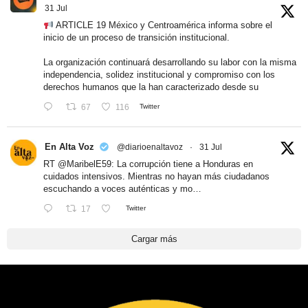
31 Jul
ARTICLE 19 México y Centroamérica informa sobre el
inicio de un proceso de transición institucional.
La organización continuará desarrollando su labor con la misma
independencia, solidez institucional y compromiso con los
derechos humanos que la han caracterizado desde su
67
116
Twitter
En Alta Voz
@diarioenaltavoz
·
31 Jul
RT
@MaribelE59
: La corrupción tiene a Honduras en
cuidados intensivos. Mientras no hayan más ciudadanos
escuchando a voces auténticas y mo…
17
Twitter
Cargar más