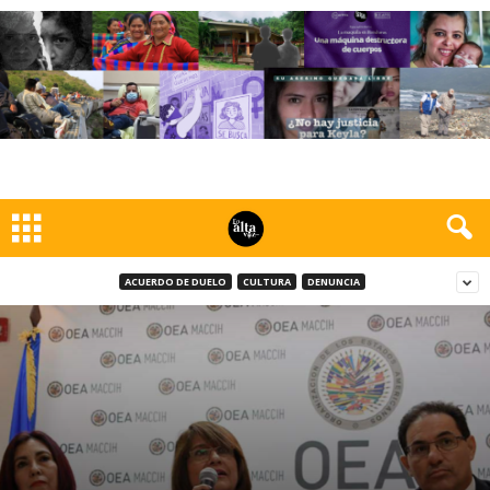
ACUERDO DE DUELO
CULTURA
DENUNCIA