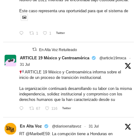
Este caso representa una oportunidad para que el sistema de
1
1
Twitter
En Alta Voz Retuiteado
ARTICLE 19 México y Centroamérica
@article19mxca
·
31 Jul
ARTICLE 19 México y Centroamérica informa sobre el
inicio de un proceso de transición institucional.
La organización continuará desarrollando su labor con la misma
independencia, solidez institucional y compromiso con los
derechos humanos que la han caracterizado desde su
67
116
Twitter
En Alta Voz
@diarioenaltavoz
·
31 Jul
RT
@MaribelE59
: La corrupción tiene a Honduras en