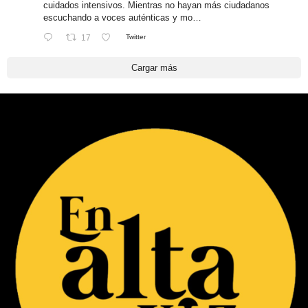
cuidados intensivos. Mientras no hayan más ciudadanos
escuchando a voces auténticas y mo…
17
Twitter
Cargar más