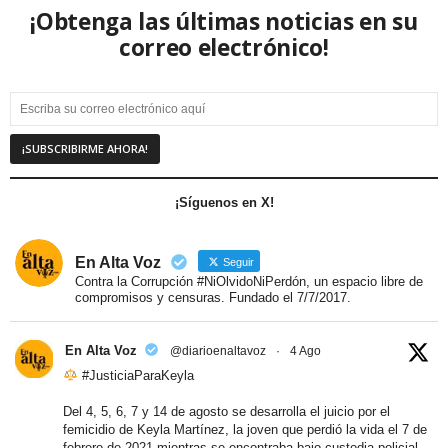
¡Obtenga las últimas noticias en su
correo electrónico!
¡Síguenos en X!
En Alta Voz
Seguir
Contra la Corrupción #NiOlvidoNiPerdón, un espacio libre de
compromisos y censuras. Fundado el 7/7/2017.
En Alta Voz
@diarioenaltavoz
·
4 Ago
#JusticiaParaKeyla
Del 4, 5, 6, 7 y 14 de agosto se desarrolla el juicio por el
femicidio de Keyla Martínez, la joven que perdió la vida el 7 de
febrero de 2021 mientras se encontraba bajo custodia policial.