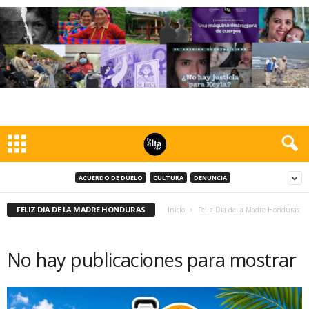
ACUERDO DE DUELO
CULTURA
DENUNCIA
FELIZ DIA DE LA MADRE HONDURAS
Inicio
Feliz Dia de la Madre Honduras
No hay publicaciones para mostrar