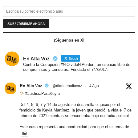
¡Síguenos en X!
En Alta Voz
Seguir
Contra la Corrupción #NiOlvidoNiPerdón, un espacio libre de
compromisos y censuras. Fundado el 7/7/2017.
En Alta Voz
@diarioenaltavoz
·
4 Ago
#JusticiaParaKeyla
Del 4, 5, 6, 7 y 14 de agosto se desarrolla el juicio por el
femicidio de Keyla Martínez, la joven que perdió la vida el 7 de
febrero de 2021 mientras se encontraba bajo custodia policial.
Este caso representa una oportunidad para que el sistema de