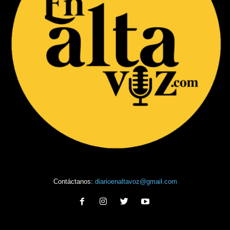
Contáctanos:
diarioenaltavoz@gmail.com