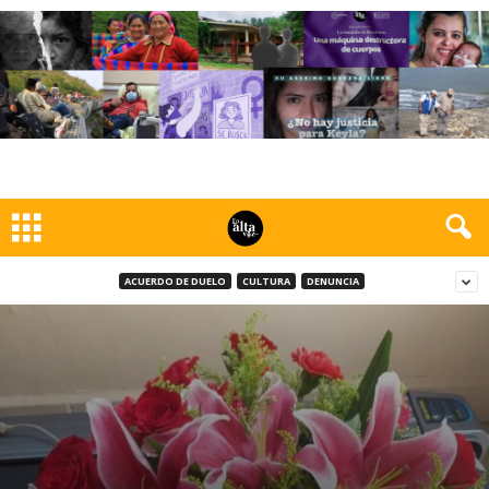
ACUERDO DE DUELO
CULTURA
DENUNCIA