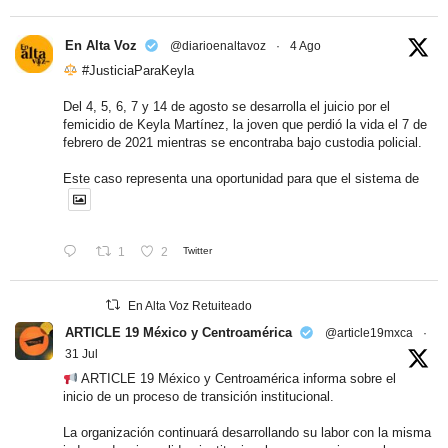
En Alta Voz
@diarioenaltavoz
·
4 Ago
#JusticiaParaKeyla
Del 4, 5, 6, 7 y 14 de agosto se desarrolla el juicio por el
femicidio de Keyla Martínez, la joven que perdió la vida el 7 de
febrero de 2021 mientras se encontraba bajo custodia policial.
Este caso representa una oportunidad para que el sistema de
1
2
Twitter
En Alta Voz Retuiteado
ARTICLE 19 México y Centroamérica
@article19mxca
·
31 Jul
ARTICLE 19 México y Centroamérica informa sobre el
inicio de un proceso de transición institucional.
La organización continuará desarrollando su labor con la misma