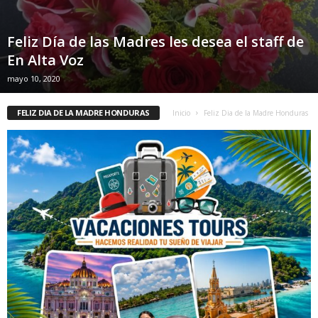
Feliz Día de las Madres les desea el staff de
En Alta Voz
mayo 10, 2020
FELIZ DIA DE LA MADRE HONDURAS
Inicio
Feliz Dia de la Madre Honduras