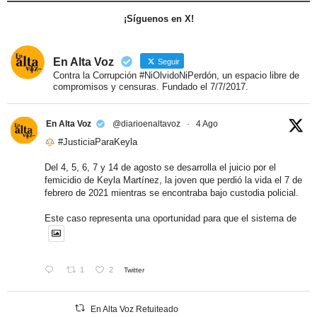
¡Síguenos en X!
En Alta Voz
Seguir
Contra la Corrupción #NiOlvidoNiPerdón, un espacio libre de
compromisos y censuras. Fundado el 7/7/2017.
En Alta Voz
@diarioenaltavoz
·
4 Ago
#JusticiaParaKeyla
Del 4, 5, 6, 7 y 14 de agosto se desarrolla el juicio por el
femicidio de Keyla Martínez, la joven que perdió la vida el 7 de
febrero de 2021 mientras se encontraba bajo custodia policial.
Este caso representa una oportunidad para que el sistema de
1
2
Twitter
En Alta Voz Retuiteado