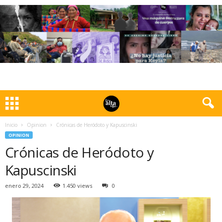
Inicio
Opinion
Crónicas de Heródoto y Kapuscinski
OPINION
Crónicas de Heródoto y
Kapuscinski
enero 29, 2024
1.450 views
0