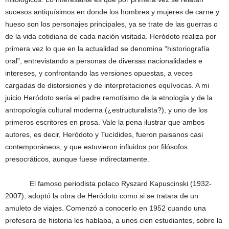
sucesos antiquísimos en donde los hombres y mujeres de carne y
hueso son los personajes principales, ya se trate de las guerras o
de la vida cotidiana de cada nación visitada. Heródoto realiza por
primera vez lo que en la actualidad se denomina “historiografía
oral”, entrevistando a personas de diversas nacionalidades e
intereses, y confrontando las versiones opuestas, a veces
cargadas de distorsiones y de interpretaciones equívocas. A mi
juicio Heródoto sería el padre remotísimo de la etnología y de la
antropología cultural moderna (¿estructuralista?), y uno de los
primeros escritores en prosa. Vale la pena ilustrar que ambos
autores, es decir, Heródoto y Tucídides, fueron paisanos casi
contemporáneos, y que estuvieron influidos por filósofos
presocráticos, aunque fuese indirectamente.
El famoso periodista polaco Ryszard Kapuscinski (1932-
2007), adoptó la obra de Heródoto como si se tratara de un
amuleto de viajes. Comenzó a conocerlo en 1952 cuando una
profesora de historia les hablaba, a unos cien estudiantes, sobre la